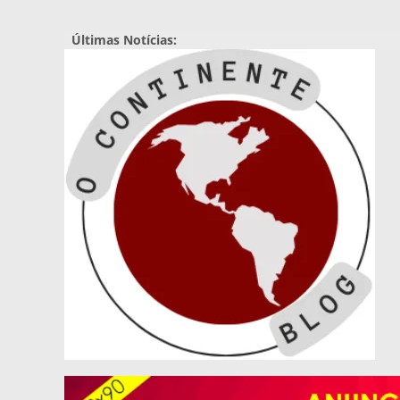
Pular
para
Últimas Notícias:
o
conteúdo