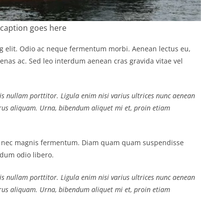
caption goes here
ng elit. Odio ac neque fermentum morbi. Aenean lectus eu,
ecenas ac. Sed leo interdum aenean cras gravida vitae vel
s nullam porttitor. Ligula enim nisi varius ultrices nunc aenean
purus aliquam. Urna, bibendum aliquet mi et, proin etiam
us nec magnis fermentum. Diam quam quam suspendisse
dum odio libero.
s nullam porttitor. Ligula enim nisi varius ultrices nunc aenean
purus aliquam. Urna, bibendum aliquet mi et, proin etiam