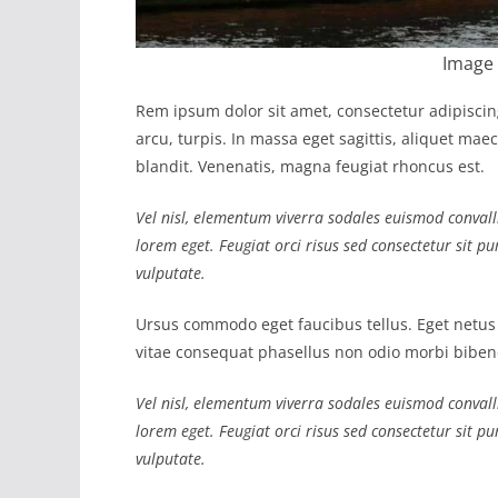
Image 
Rem ipsum dolor sit amet, consectetur adipisci
arcu, turpis. In massa eget sagittis, aliquet ma
blandit. Venenatis, magna feugiat rhoncus est.
Vel nisl, elementum viverra sodales euismod convalli
lorem eget. Feugiat orci risus sed consectetur sit 
vulputate.
Ursus commodo eget faucibus tellus. Eget net
vitae consequat phasellus non odio morbi biben
Vel nisl, elementum viverra sodales euismod convalli
lorem eget. Feugiat orci risus sed consectetur sit 
vulputate.