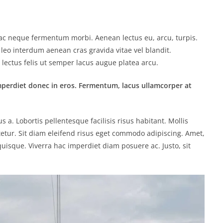
o ac neque fermentum morbi. Aenean lectus eu, arcu, turpis.
 leo interdum aenean cras gravida vitae vel blandit.
lectus felis ut semper lacus augue platea arcu.
mperdiet donec in eros. Fermentum, lacus ullamcorper at
. Lobortis pellentesque facilisis risus habitant. Mollis
etur. Sit diam eleifend risus eget commodo adipiscing. Amet,
uisque. Viverra hac imperdiet diam posuere ac. Justo, sit