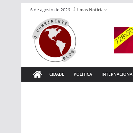
Pular
Últimas Notícias:
6 de agosto de 2026
para
o
conteúdo
CIDADE
POLÍTICA
INTERNACIONA