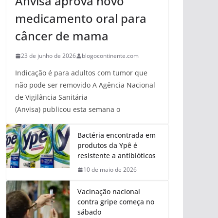
Anvisa aprova novo
medicamento oral para
câncer de mama
23 de junho de 2026
blogocontinente.com
Indicação é para adultos com tumor que
não pode ser removido A Agência Nacional
de Vigilância Sanitária
(Anvisa) publicou esta semana o
Bactéria encontrada em
produtos da Ypê é
resistente a antibióticos
10 de maio de 2026
Vacinação nacional
contra gripe começa no
sábado