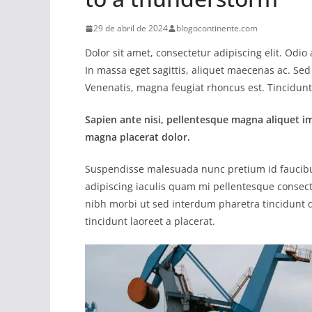
29 de abril de 2024
blogocontinente.com
Dolor sit amet, consectetur adipiscing elit. Odi
In massa eget sagittis, aliquet maecenas ac. Sed
Venenatis, magna feugiat rhoncus est. Tincidunt 
Sapien ante nisi, pellentesque magna aliquet i
magna placerat dolor.
Suspendisse malesuada nunc pretium id faucibus a
adipiscing iaculis quam mi pellentesque consect
nibh morbi ut sed interdum pharetra tincidunt q
tincidunt laoreet a placerat.