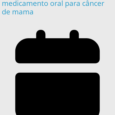
medicamento oral para câncer
de mama