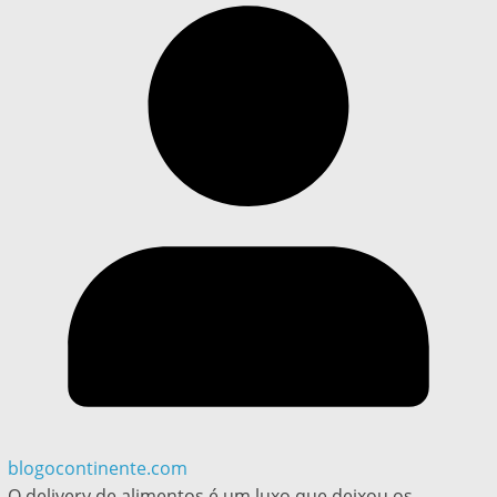
blogocontinente.com
O delivery de alimentos é um luxo que deixou os