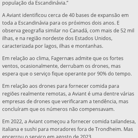
população da Escandinávia.”
A Aviant identificou cerca de 40 bases de expansão em
toda a Escandinávia para os próximos dois anos. E
observa geografia similar no Canadá, com mais de 52 mil
ilhas, e na região nordeste dos Estados Unidos,
caracterizada por lagos, ilhas e montanhas.
Em relação ao clima, Fagernæs admite que os fortes
ventos, ocasionalmente, derrubam os drones, mas
espera que o serviço fique operante por 90% do tempo.
Em relação aos drones para fornecer comida para
regiões realmente remotas, a Aviant é uma dentre várias
empresas de drones que verificaram a tendência, mas
concluíram que os números não compensavam.
Em 2022, a Aviant começou a fornecer comida tailandesa,
italiana e sushi para moradores fora de Trondheim. Mas
encerrou o serviço em agosto de 2023.