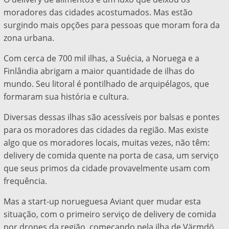
moradores das cidades acostumados. Mas estão
surgindo mais opções para pessoas que moram fora da
zona urbana.
Com cerca de 700 mil ilhas, a Suécia, a Noruega e a
Finlândia abrigam a maior quantidade de ilhas do
mundo. Seu litoral é pontilhado de arquipélagos, que
formaram sua história e cultura.
Diversas dessas ilhas são acessíveis por balsas e pontes
para os moradores das cidades da região. Mas existe
algo que os moradores locais, muitas vezes, não têm:
delivery de comida quente na porta de casa, um serviço
que seus primos da cidade provavelmente usam com
frequência.
Mas a start-up norueguesa Aviant quer mudar esta
situação, com o primeiro serviço de delivery de comida
por drones da região, começando pela ilha de Värmdö,