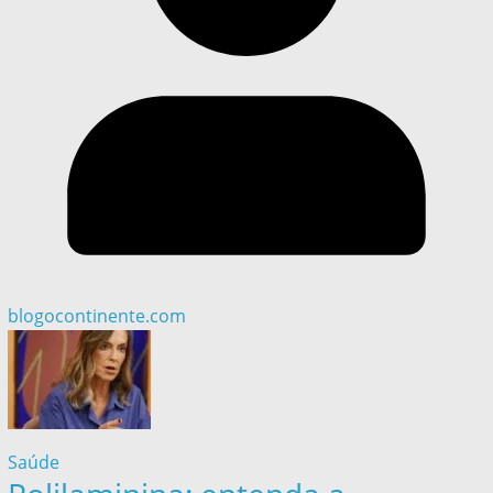
blogocontinente.com
Saúde