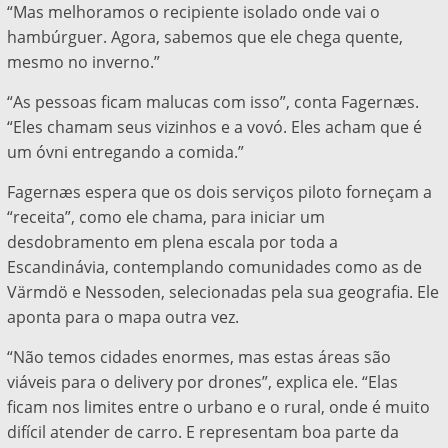
“Mas melhoramos o recipiente isolado onde vai o
hambúrguer. Agora, sabemos que ele chega quente,
mesmo no inverno.”
“As pessoas ficam malucas com isso”, conta Fagernæs.
“Eles chamam seus vizinhos e a vovó. Eles acham que é
um óvni entregando a comida.”
Fagernæs espera que os dois serviços piloto forneçam a
“receita”, como ele chama, para iniciar um
desdobramento em plena escala por toda a
Escandinávia, contemplando comunidades como as de
Värmdö e Nessoden, selecionadas pela sua geografia. Ele
aponta para o mapa outra vez.
“Não temos cidades enormes, mas estas áreas são
viáveis para o delivery por drones”, explica ele. “Elas
ficam nos limites entre o urbano e o rural, onde é muito
difícil atender de carro. E representam boa parte da