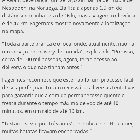
A Aviant deve lançar um serviço similar na península de
Nesodden, na Noruega. Ela fica a apenas 6,5 km de
distância em linha reta de Oslo, mas a viagem rodoviária
é de 47 km. Fagernæs mostra novamente a localização
no mapa.
“Toda a parte branca é o local onde, atualmente, não há
um serviço de delivery de comida”, explica ele. “Por isso,
cerca de 100 mil pessoas, agora, terão acesso ao
delivery, o que não tinham antes.”
Fagernæs reconhece que este não foi um processo fácil
de se aperfeiçoar. Foram necessárias diversas tentativas
para garantir que a comida permanecesse quente e
fresca durante o tempo máximo de voo de até 10
minutos, em um raio de até 10 km.
“Testamos isso por três anos”, relembra ele. “No começo,
muitas batatas ficavam encharcadas.”