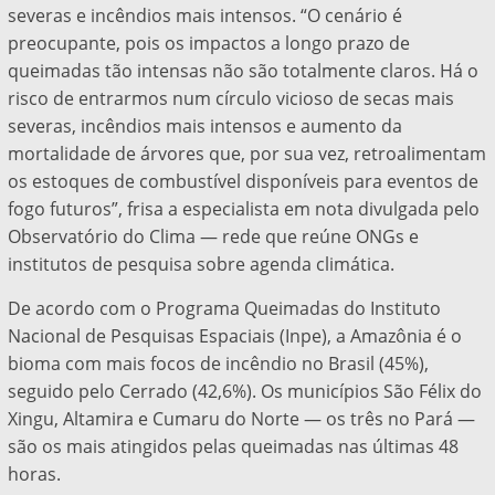
severas e incêndios mais intensos. “O cenário é
preocupante, pois os impactos a longo prazo de
queimadas tão intensas não são totalmente claros. Há o
risco de entrarmos num círculo vicioso de secas mais
severas, incêndios mais intensos e aumento da
mortalidade de árvores que, por sua vez, retroalimentam
os estoques de combustível disponíveis para eventos de
fogo futuros”, frisa a especialista em nota divulgada pelo
Observatório do Clima — rede que reúne ONGs e
institutos de pesquisa sobre agenda climática.
De acordo com o Programa Queimadas do Instituto
Nacional de Pesquisas Espaciais (Inpe), a Amazônia é o
bioma com mais focos de incêndio no Brasil (45%),
seguido pelo Cerrado (42,6%). Os municípios São Félix do
Xingu, Altamira e Cumaru do Norte — os três no Pará —
são os mais atingidos pelas queimadas nas últimas 48
horas.