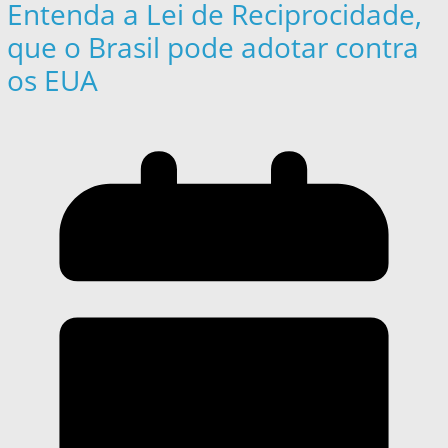
Entenda a Lei de Reciprocidade,
que o Brasil pode adotar contra
os EUA