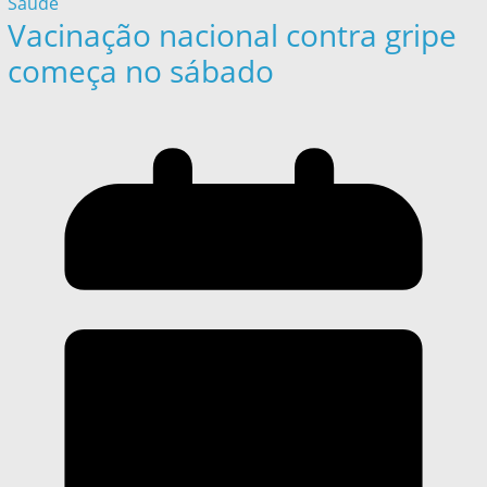
Saúde
Vacinação nacional contra gripe
começa no sábado