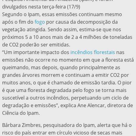
divulgados nesta terça-feira (17/9)
Segundo o Ipam, essas emissões continuam mesmo
após o fim do
fogo
por causa da decomposição da
vegetação atingida. Sendo assim, estima-se que nos
próximos 5 a 10 anos mais de 2 a 4 milhões de toneladas
de CO2 poderão ser emitidas.
“Um importante impacto dos
incêndios florestais
nas
emissões não ocorre no momento em que a floresta está
queimando, mas depois, quando principalmente as
grandes árvores morrem e continuam a emitir CO2 por
muitos anos, o que é chamado de emissão tardia. O pior
é que uma floresta degradada pelo fogo se torna mais
suscetível a outros incêndios, perpetuando um ciclo de
degradação e emissões”, explica Ane Alencar, diretora de
Ciência do Ipam.
Bárbara Zimbres, pesquisadora do Ipam, alerta que há o
risco do país entrar em círculo vicioso de secas mais