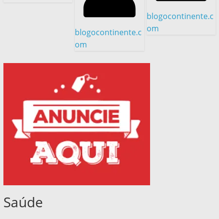
blogocontinente.c
om
blogocontinente.c
om
Saúde