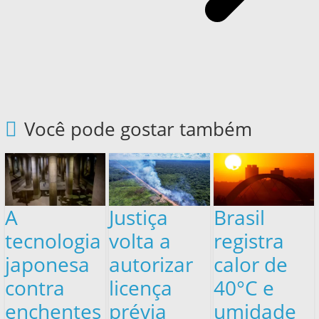
Você pode gostar também
A
Justiça
Brasil
tecnologia
volta a
registra
japonesa
autorizar
calor de
contra
licença
40°C e
enchentes
prévia
umidade