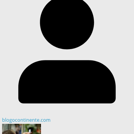
blogocontinente.com