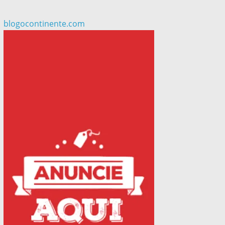
blogocontinente.com