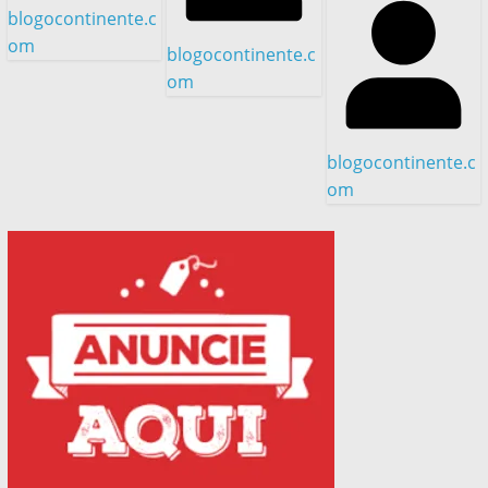
blogocontinente.c
om
blogocontinente.c
om
blogocontinente.c
om