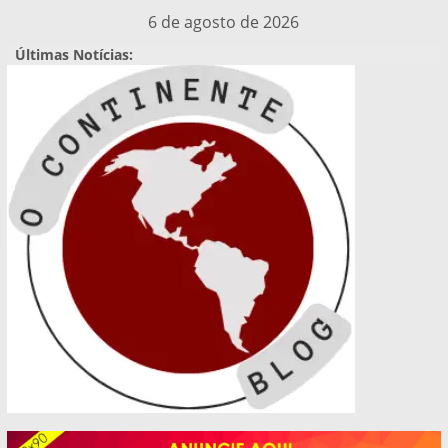
Pular
6 de agosto de 2026
para
Últimas Notícias:
o
conteúdo