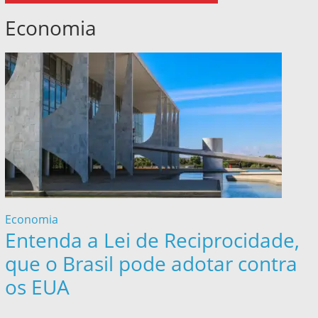
Economia
Economia
Entenda a Lei de Reciprocidade,
que o Brasil pode adotar contra
os EUA