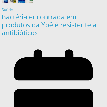
Saúde
Bactéria encontrada em
produtos da Ypê é resistente a
antibióticos