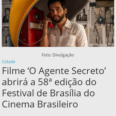
Foto: Divulgação
Cidade
Filme ‘O Agente Secreto’
abrirá a 58ª edição do
Festival de Brasília do
Cinema Brasileiro