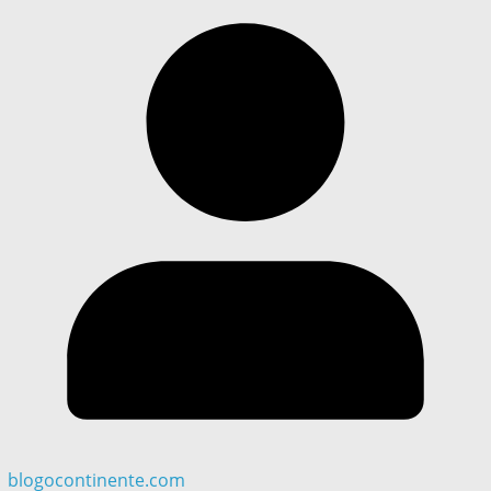
blogocontinente.com