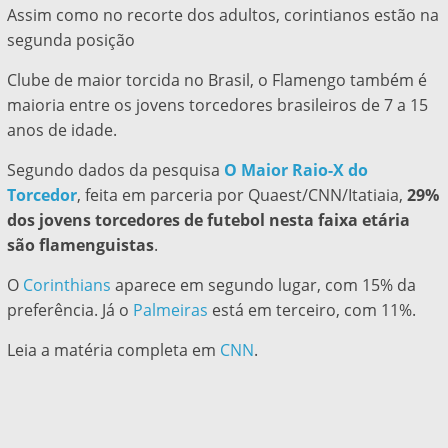
Assim como no recorte dos adultos, corintianos estão na
segunda posição
Clube de maior torcida no Brasil, o Flamengo também é
maioria entre os jovens torcedores brasileiros de 7 a 15
anos de idade.
Segundo dados da pesquisa
O Maior Raio-X do
Torcedor
, feita em parceria por Quaest/CNN/Itatiaia,
29%
dos jovens torcedores de futebol nesta faixa etária
são flamenguistas
.
O
Corinthians
aparece em segundo lugar, com 15% da
preferência. Já o
Palmeiras
está em terceiro, com 11%.
Leia a matéria completa em
CNN
.