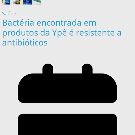
Saúde
Bactéria encontrada em
produtos da Ypê é resistente a
antibióticos