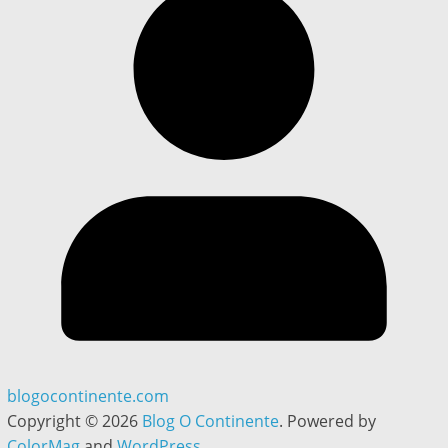
blogocontinente.com
Copyright © 2026
Blog O Continente
. Powered by
ColorMag
and
WordPress
.