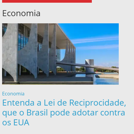
Economia
Economia
Entenda a Lei de Reciprocidade,
que o Brasil pode adotar contra
os EUA