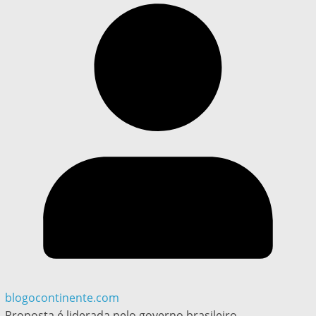
blogocontinente.com
Proposta é liderada pelo governo brasileiro