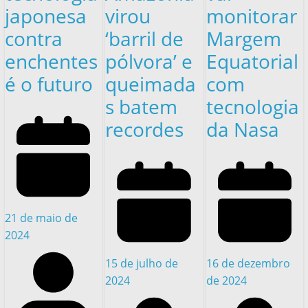
japonesa
virou
monitorar
contra
‘barril de
Margem
enchentes
pólvora’ e
Equatorial
é o futuro
queimada
com
s batem
tecnologia
recordes
da Nasa
21 de maio de
2024
15 de julho de
16 de dezembro
2024
de 2024