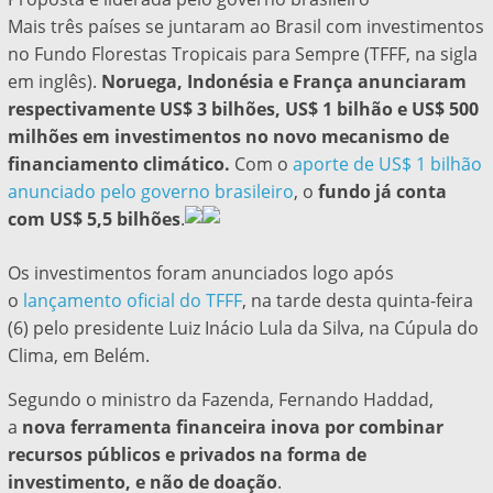
Mais três países se juntaram ao Brasil com investimentos
no Fundo Florestas Tropicais para Sempre (TFFF, na sigla
em inglês).
Noruega, Indonésia e França anunciaram
respectivamente US$ 3 bilhões, US$ 1 bilhão e US$ 500
milhões em investimentos no novo mecanismo de
financiamento climático.
Com o
aporte de US$ 1 bilhão
anunciado pelo governo brasileiro
, o
fundo já conta
com US$ 5,5 bilhões
.
Os investimentos foram anunciados logo após
o
lançamento oficial do TFFF
, na tarde desta quinta-feira
(6) pelo presidente Luiz Inácio Lula da Silva, na Cúpula do
Clima, em Belém.
Segundo o ministro da Fazenda, Fernando Haddad,
a
nova ferramenta financeira inova por combinar
recursos públicos e privados na forma de
investimento, e não de doação
.