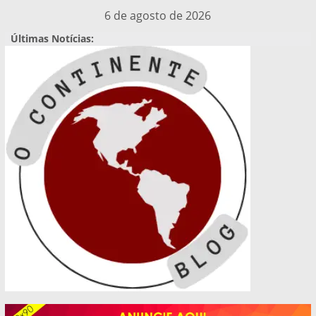
Pular
6 de agosto de 2026
para
Últimas Notícias:
o
conteúdo