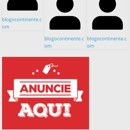
blogocontinente.c
om
blogocontinente.c
blogocontinente.c
om
om