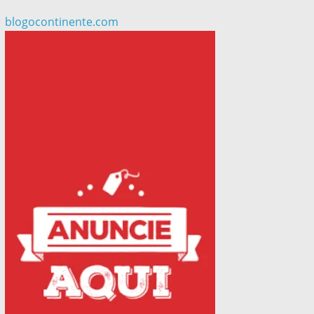
blogocontinente.com