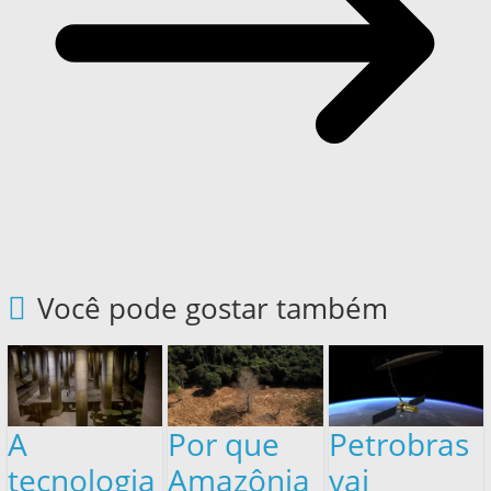
Você pode gostar também
A
Por que
Petrobras
tecnologia
Amazônia
vai