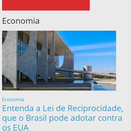
Economia
Economia
Entenda a Lei de Reciprocidade,
que o Brasil pode adotar contra
os EUA