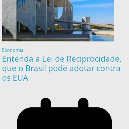
Economia
Entenda a Lei de Reciprocidade,
que o Brasil pode adotar contra
os EUA