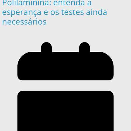
Polilaminina: entenda a
esperança e os testes ainda
necessários