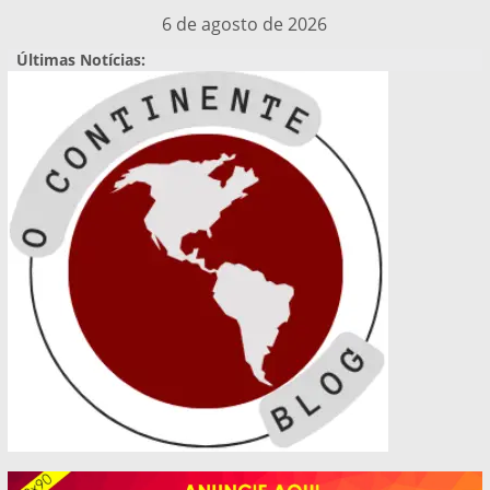
Pular
6 de agosto de 2026
para
Últimas Notícias:
o
conteúdo