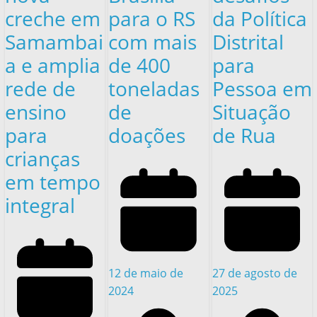
creche em
para o RS
da Política
Samambai
com mais
Distrital
a e amplia
de 400
para
rede de
toneladas
Pessoa em
ensino
de
Situação
para
doações
de Rua
crianças
em tempo
integral
12 de maio de
27 de agosto de
2024
2025