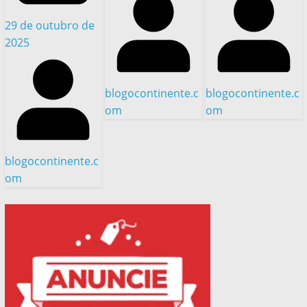
29 de outubro de
2025
blogocontinente.c
blogocontinente.c
om
om
blogocontinente.c
om