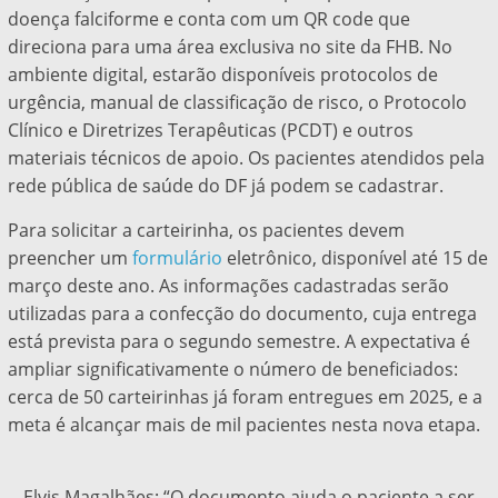
doença falciforme e conta com um QR code que
direciona para uma área exclusiva no site da FHB. No
ambiente digital, estarão disponíveis protocolos de
urgência, manual de classificação de risco, o Protocolo
Clínico e Diretrizes Terapêuticas (PCDT) e outros
materiais técnicos de apoio. Os pacientes atendidos pela
rede pública de saúde do DF já podem se cadastrar.
Para solicitar a carteirinha, os pacientes devem
preencher um
formulário
eletrônico, disponível até 15 de
março deste ano. As informações cadastradas serão
utilizadas para a confecção do documento, cuja entrega
está prevista para o segundo semestre. A expectativa é
ampliar significativamente o número de beneficiados:
cerca de 50 carteirinhas já foram entregues em 2025, e a
meta é alcançar mais de mil pacientes nesta nova etapa.
Elvis Magalhães: “O documento ajuda o paciente a ser