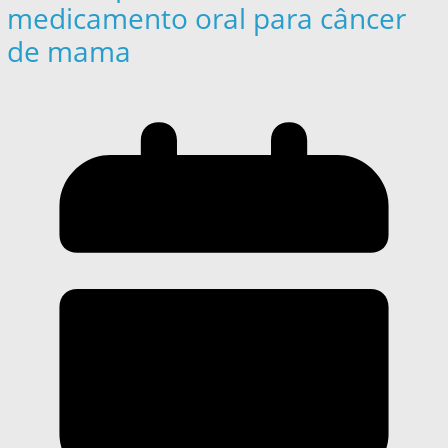
medicamento oral para câncer
de mama