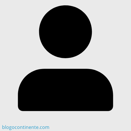
blogocontinente.com