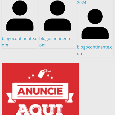
2024
blogocontinente.c
blogocontinente.c
om
om
blogocontinente.c
om