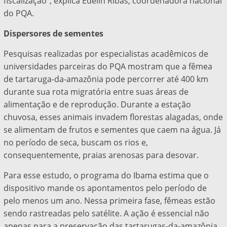
fiscalização”, explica Edelin Ribas, coordenadora nacional
do PQA.
Dispersores de sementes
Pesquisas realizadas por especialistas acadêmicos de
universidades parceiras do PQA mostram que a fêmea
de tartaruga-da-amazônia pode percorrer até 400 km
durante sua rota migratória entre suas áreas de
alimentação e de reprodução. Durante a estação
chuvosa, esses animais invadem florestas alagadas, onde
se alimentam de frutos e sementes que caem na água. Já
no período de seca, buscam os rios e,
consequentemente, praias arenosas para desovar.
Para esse estudo, o programa do Ibama estima que o
dispositivo mande os apontamentos pelo período de
pelo menos um ano. Nessa primeira fase, fêmeas estão
sendo rastreadas pelo satélite. A ação é essencial não
apenas para a preservação das tartarugas-da-amazônia,