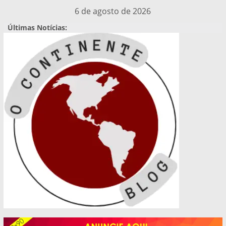
Pular
6 de agosto de 2026
para
Últimas Notícias:
o
conteúdo