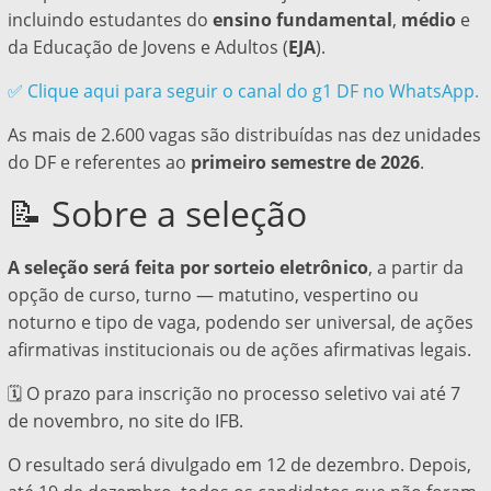
incluindo estudantes do
ensino fundamental
,
médio
e
da Educação de Jovens e Adultos (
EJA
).
✅ Clique aqui para seguir o canal do g1 DF no WhatsApp.
As mais de 2.600 vagas são distribuídas nas dez unidades
do DF e referentes ao
primeiro semestre de 2026
.
📝 Sobre a seleção
A seleção será feita por sorteio eletrônico
, a partir da
opção de curso, turno — matutino, vespertino ou
noturno e tipo de vaga, podendo ser universal, de ações
afirmativas institucionais ou de ações afirmativas legais.
🗓️ O prazo para inscrição no processo seletivo vai até 7
de novembro, no site do IFB
.
O resultado será divulgado em 12 de dezembro.
Depois,