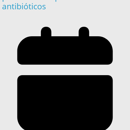
antibióticos