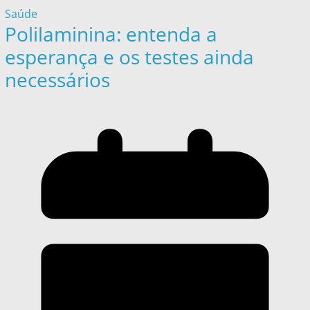
Saúde
Polilaminina: entenda a
esperança e os testes ainda
necessários