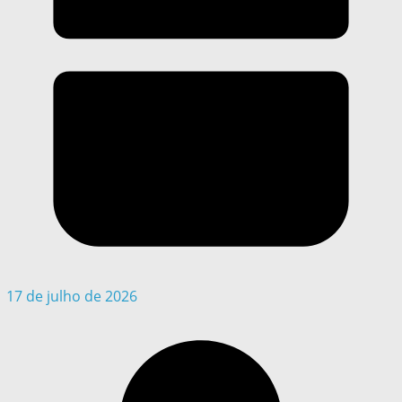
17 de julho de 2026