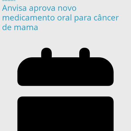
Anvisa aprova novo
medicamento oral para câncer
de mama