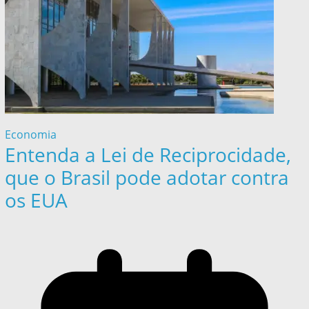
Economia
Entenda a Lei de Reciprocidade,
que o Brasil pode adotar contra
os EUA