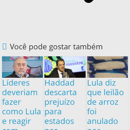
Você pode gostar também
Líderes
Haddad
Lula diz
deveriam
descarta
que leilão
fazer
prejuízo
de arroz
como Lula
para
foi
e reagir
estados
anulado