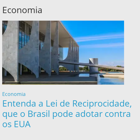
Economia
Economia
Entenda a Lei de Reciprocidade,
que o Brasil pode adotar contra
os EUA