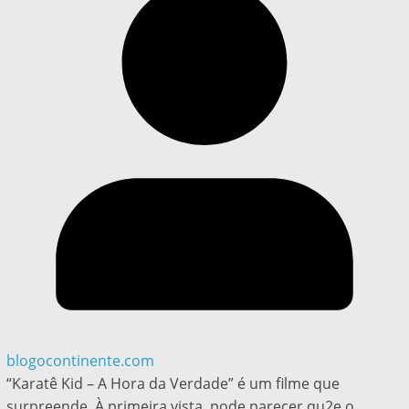
blogocontinente.com
“Karatê Kid – A Hora da Verdade” é um filme que
surpreende. À primeira vista, pode parecer qu2e o