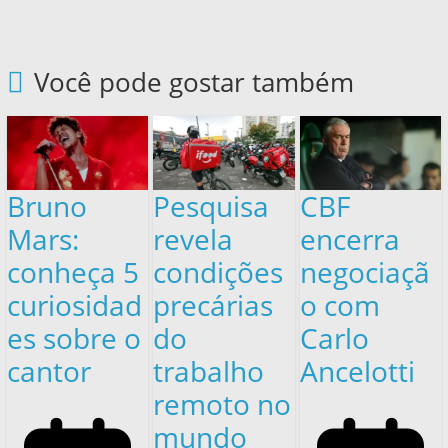
Você pode gostar também
Bruno
Pesquisa
CBF
Mars:
revela
encerra
conheça 5
condições
negociaçã
curiosidad
precárias
o com
es sobre o
do
Carlo
cantor
trabalho
Ancelotti
remoto no
mundo