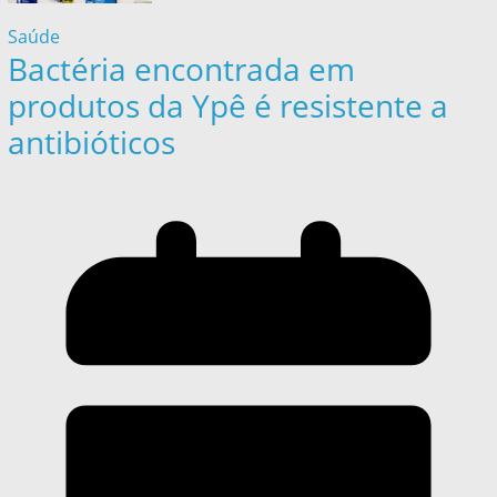
Saúde
Bactéria encontrada em
produtos da Ypê é resistente a
antibióticos