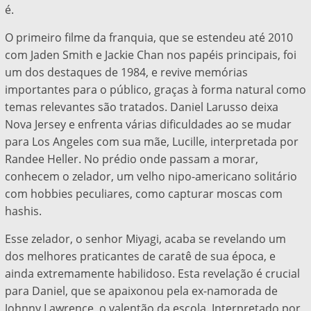
é.
O primeiro filme da franquia, que se estendeu até 2010
com Jaden Smith e Jackie Chan nos papéis principais, foi
um dos destaques de 1984, e revive memórias
importantes para o público, graças à forma natural como
temas relevantes são tratados. Daniel Larusso deixa
Nova Jersey e enfrenta várias dificuldades ao se mudar
para Los Angeles com sua mãe, Lucille, interpretada por
Randee Heller. No prédio onde passam a morar,
conhecem o zelador, um velho nipo-americano solitário
com hobbies peculiares, como capturar moscas com
hashis.
Esse zelador, o senhor Miyagi, acaba se revelando um
dos melhores praticantes de caratê de sua época, e
ainda extremamente habilidoso. Esta revelação é crucial
para Daniel, que se apaixonou pela ex-namorada de
Johnny Lawrence, o valentão da escola. Interpretado por