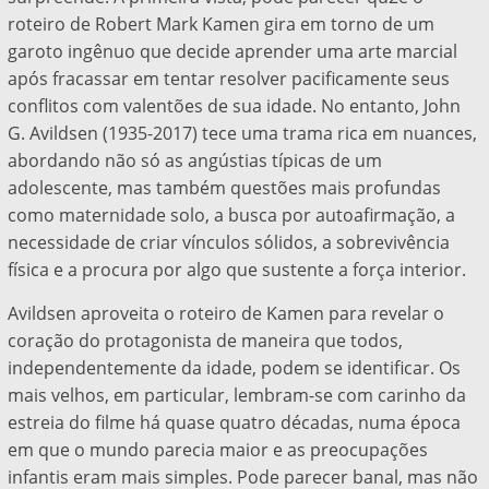
roteiro de Robert Mark Kamen gira em torno de um
garoto ingênuo que decide aprender uma arte marcial
após fracassar em tentar resolver pacificamente seus
conflitos com valentões de sua idade. No entanto, John
G. Avildsen (1935-2017) tece uma trama rica em nuances,
abordando não só as angústias típicas de um
adolescente, mas também questões mais profundas
como maternidade solo, a busca por autoafirmação, a
necessidade de criar vínculos sólidos, a sobrevivência
física e a procura por algo que sustente a força interior.
Avildsen aproveita o roteiro de Kamen para revelar o
coração do protagonista de maneira que todos,
independentemente da idade, podem se identificar. Os
mais velhos, em particular, lembram-se com carinho da
estreia do filme há quase quatro décadas, numa época
em que o mundo parecia maior e as preocupações
infantis eram mais simples. Pode parecer banal, mas não