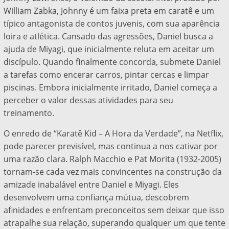
William Zabka, Johnny é um faixa preta em caratê e um
típico antagonista de contos juvenis, com sua aparência
loira e atlética. Cansado das agressões, Daniel busca a
ajuda de Miyagi, que inicialmente reluta em aceitar um
discípulo. Quando finalmente concorda, submete Daniel
a tarefas como encerar carros, pintar cercas e limpar
piscinas. Embora inicialmente irritado, Daniel começa a
perceber o valor dessas atividades para seu
treinamento.
O enredo de “Karatê Kid – A Hora da Verdade”, na Netflix,
pode parecer previsível, mas continua a nos cativar por
uma razão clara. Ralph Macchio e Pat Morita (1932-2005)
tornam-se cada vez mais convincentes na construção da
amizade inabalável entre Daniel e Miyagi. Eles
desenvolvem uma confiança mútua, descobrem
afinidades e enfrentam preconceitos sem deixar que isso
atrapalhe sua relação, superando qualquer um que tente