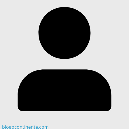
blogocontinente.com