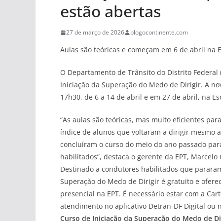
estão abertas
27 de março de 2026
blogocontinente.com
Aulas são teóricas e começam em 6 de abril na Es
O Departamento de Trânsito do Distrito Federal 
Iniciação da Superação do Medo de Dirigir. A no
17h30, de 6 a 14 de abril e em 27 de abril, na Es
“As aulas são teóricas, mas muito eficientes par
índice de alunos que voltaram a dirigir mesmo a
concluíram o curso do meio do ano passado para 
habilitados”, destaca o gerente da EPT, Marcelo 
Destinado a condutores habilitados que pararam 
Superação do Medo de Dirigir é gratuito e oferec
presencial na EPT. É necessário estar com a Car
atendimento no aplicativo Detran-DF Digital ou
Curso de Iniciação da Superação do Medo de Dir