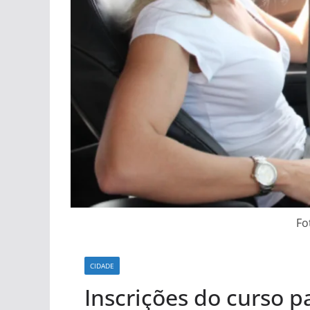
Fo
CIDADE
Inscrições do curso p