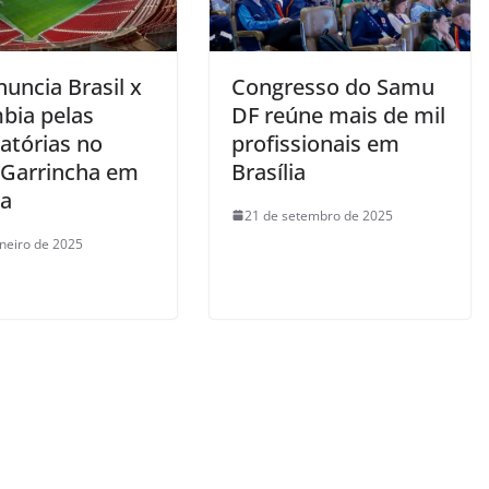
uncia Brasil x
Congresso do Samu
bia pelas
DF reúne mais de mil
atórias no
profissionais em
Garrincha em
Brasília
ia
21 de setembro de 2025
aneiro de 2025