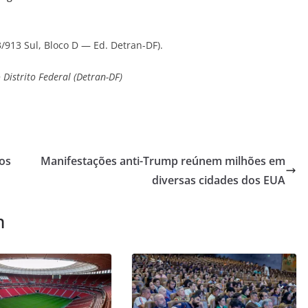
3/913 Sul, Bloco D — Ed. Detran-DF).
istrito Federal (Detran-DF)
cos
Manifestações anti-Trump reúnem milhões em
diversas cidades dos EUA
m