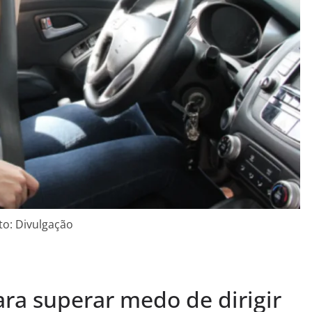
to: Divulgação
ara superar medo de dirigir