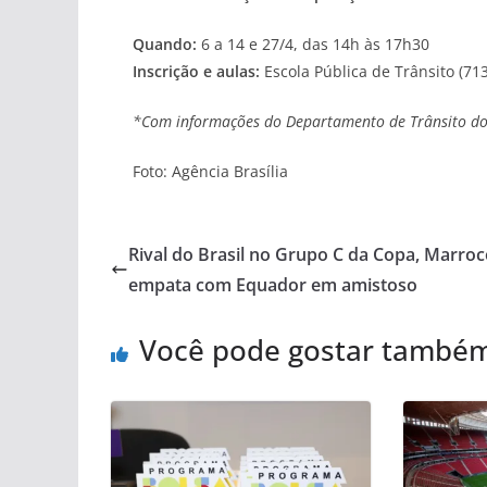
Quando:
6 a 14 e 27/4, das 14h às 17h30
Inscrição e aulas:
Escola Pública de Trânsito (71
*Com informações do Departamento de Trânsito do D
Foto: Agência Brasília
Rival do Brasil no Grupo C da Copa, Marro
empata com Equador em amistoso
Você pode gostar també