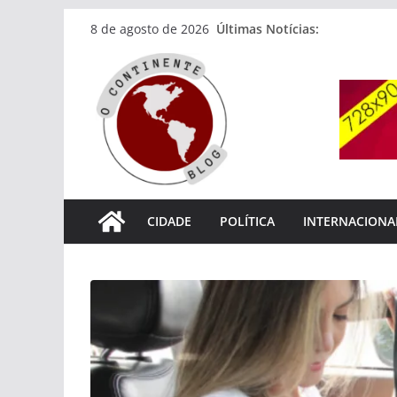
Pular
Últimas Notícias:
8 de agosto de 2026
para
o
conteúdo
CIDADE
POLÍTICA
INTERNACIONA