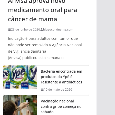
Anvisa aprova novo
medicamento oral para
câncer de mama
23 de junho de 2026
blogocontinente.com
Indicação é para adultos com tumor que
não pode ser removido A Agência Nacional
de Vigilância Sanitária
(Anvisa) publicou esta semana o
Bactéria encontrada em
produtos da Ypê é
resistente a antibióticos
10 de maio de 2026
Vacinação nacional
contra gripe começa no
sábado