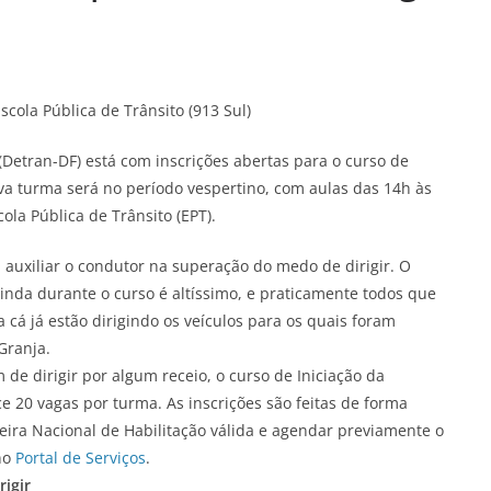
cola Pública de Trânsito (913 Sul)
(Detran-DF) está com inscrições abertas para o curso de
va turma será no período vespertino, com aulas das 14h às
cola Pública de Trânsito (EPT).
a auxiliar o condutor na superação do medo de dirigir. O
inda durante o curso é altíssimo, e praticamente todos que
cá já estão dirigindo os veículos para os quais foram
Granja.
de dirigir por algum receio, o curso de Iniciação da
e 20 vagas por turma. As inscrições são feitas de forma
teira Nacional de Habilitação válida e agendar previamente o
 no
Portal de Serviços
.
igir