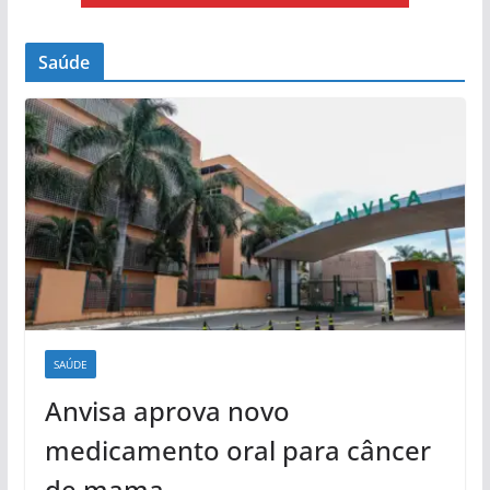
Saúde
SAÚDE
Anvisa aprova novo
medicamento oral para câncer
de mama