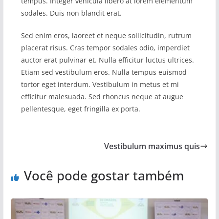
tempus. Integer vehicula libero at lorem elementum
sodales. Duis non blandit erat.
Sed enim eros, laoreet et neque sollicitudin, rutrum
placerat risus. Cras tempor sodales odio, imperdiet
auctor erat pulvinar et. Nulla efficitur luctus ultrices.
Etiam sed vestibulum eros. Nulla tempus euismod
tortor eget interdum. Vestibulum in metus et mi
efficitur malesuada. Sed rhoncus neque at augue
pellentesque, eget fringilla ex porta.
Vestibulum maximus quis
Você pode gostar também