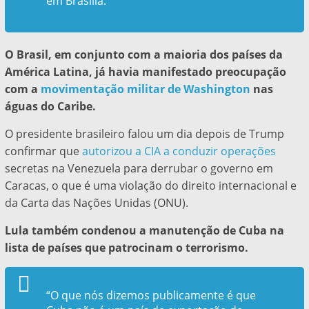
em Brasília.
O Brasil, em conjunto com a maioria dos países da
América Latina, já havia manifestado preocupação
com a
movimentação militar de Washington
nas
águas do Caribe.
O presidente brasileiro falou um dia depois de Trump
confirmar que
autorizou a CIA a conduzir operações
secretas na Venezuela para derrubar o governo em
Caracas, o que é uma violação do direito internacional e
da Carta das Nações Unidas (ONU).
Lula também condenou a manutenção de Cuba na
lista de países que patrocinam o terrorismo.
“O que nós dizemos publicamente é que