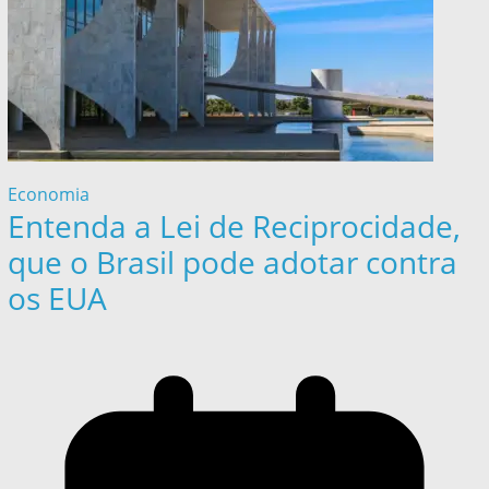
Economia
Entenda a Lei de Reciprocidade,
que o Brasil pode adotar contra
os EUA