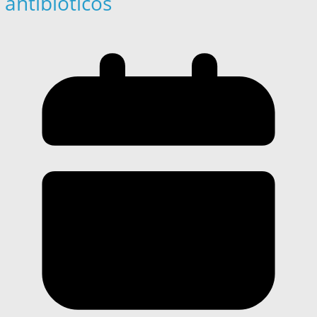
antibióticos