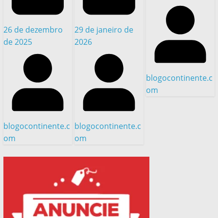
26 de dezembro
29 de janeiro de
de 2025
2026
blogocontinente.c
om
blogocontinente.c
blogocontinente.c
om
om