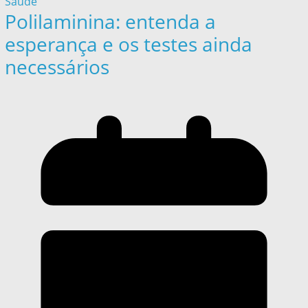
Saúde
Polilaminina: entenda a
esperança e os testes ainda
necessários