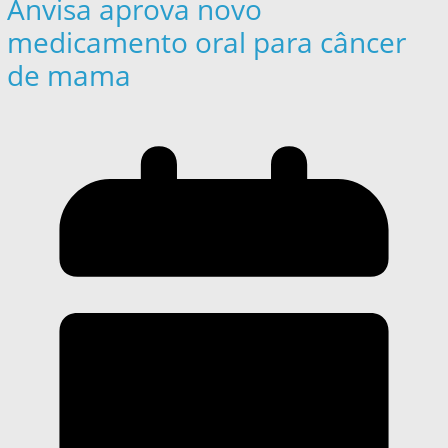
Anvisa aprova novo
medicamento oral para câncer
de mama