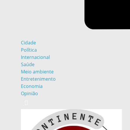
Cidade
Política
Internacional
Saúde
Meio ambiente
Entretenimento
Economia
Opinião