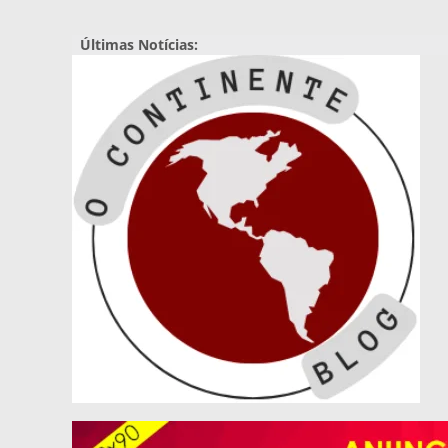
Pular
para
Últimas Notícias:
o
conteúdo