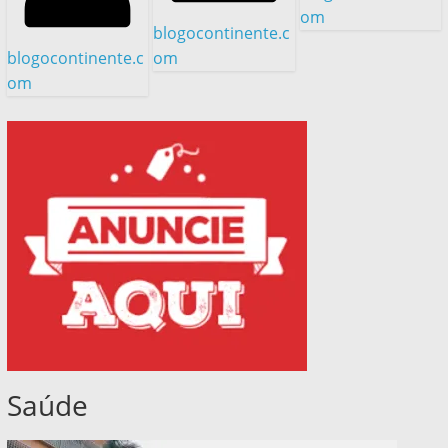
om
blogocontinente.c
blogocontinente.c
om
om
Saúde