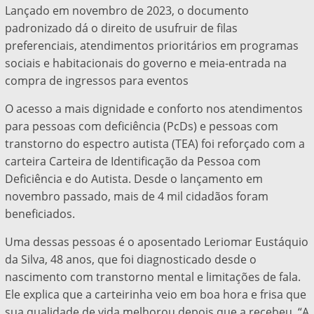
Lançado em novembro de 2023, o documento
padronizado dá o direito de usufruir de filas
preferenciais, atendimentos prioritários em programas
sociais e habitacionais do governo e meia-entrada na
compra de ingressos para eventos
O acesso a mais dignidade e conforto nos atendimentos
para pessoas com deficiência (PcDs) e pessoas com
transtorno do espectro autista (TEA) foi reforçado com a
carteira Carteira de Identificação da Pessoa com
Deficiência e do Autista. Desde o lançamento em
novembro passado, mais de 4 mil cidadãos foram
beneficiados.
Uma dessas pessoas é o aposentado Leriomar Eustáquio
da Silva, 48 anos, que foi diagnosticado desde o
nascimento com transtorno mental e limitações de fala.
Ele explica que a carteirinha veio em boa hora e frisa que
sua qualidade de vida melhorou depois que a recebeu. “A