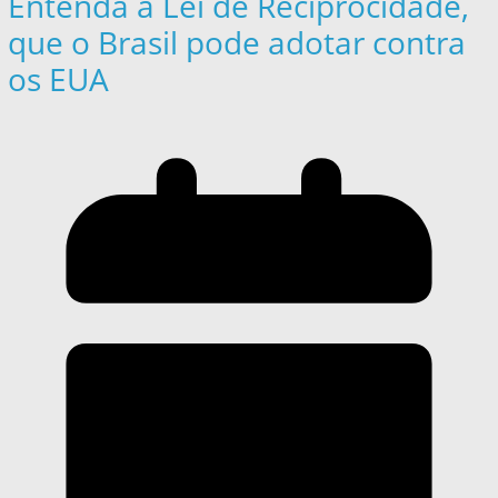
Entenda a Lei de Reciprocidade,
que o Brasil pode adotar contra
os EUA