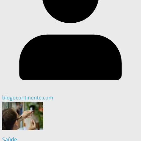
blogocontinente.com
Saúde