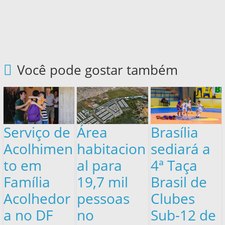
Você pode gostar também
Serviço de
Área
Brasília
Acolhimen
habitacion
sediará a
to em
al para
4ª Taça
Família
19,7 mil
Brasil de
Acolhedor
pessoas
Clubes
a no DF
no
Sub-12 de