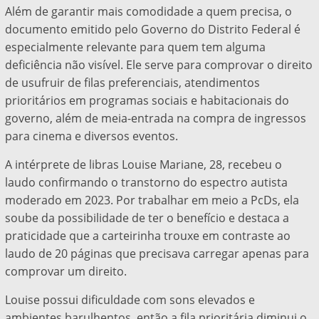
Além de garantir mais comodidade a quem precisa, o
documento emitido pelo Governo do Distrito Federal é
especialmente relevante para quem tem alguma
deficiência não visível. Ele serve para comprovar o direito
de usufruir de filas preferenciais, atendimentos
prioritários em programas sociais e habitacionais do
governo, além de meia-entrada na compra de ingressos
para cinema e diversos eventos.
A intérprete de libras Louise Mariane, 28, recebeu o
laudo confirmando o transtorno do espectro autista
moderado em 2023. Por trabalhar em meio a PcDs, ela
soube da possibilidade de ter o benefício e destaca a
praticidade que a carteirinha trouxe em contraste ao
laudo de 20 páginas que precisava carregar apenas para
comprovar um direito.
Louise possui dificuldade com sons elevados e
ambientes barulhentos, então a fila prioritária diminui o