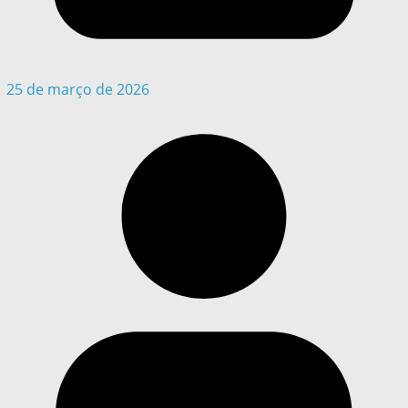
25 de março de 2026