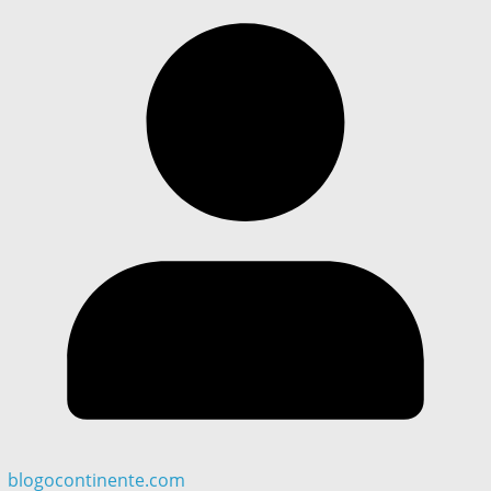
blogocontinente.com