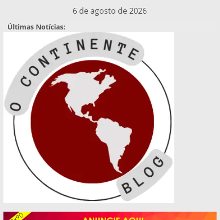
Pular
6 de agosto de 2026
para
Últimas Notícias:
o
conteúdo