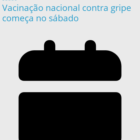
Vacinação nacional contra gripe
começa no sábado