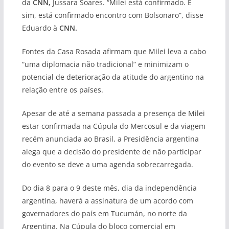
da
CNN,
Jussara Soares. “Milei está confirmado. E
sim, está confirmado encontro com Bolsonaro”, disse
Eduardo à
CNN.
Fontes da Casa Rosada afirmam que Milei leva a cabo
“uma diplomacia não tradicional” e minimizam o
potencial de deterioração da atitude do argentino na
relação entre os países.
Apesar de até a semana passada a presença de Milei
estar confirmada na Cúpula do Mercosul e da viagem
recém anunciada ao Brasil, a Presidência argentina
alega que a decisão do presidente de não participar
do evento se deve a uma agenda sobrecarregada.
Do dia 8 para o 9 deste mês, dia da independência
argentina, haverá a assinatura de um acordo com
governadores do país em Tucumán, no norte da
Argentina. Na Cúpula do bloco comercial em