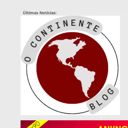
Pular
para
Últimas Notícias:
o
conteúdo