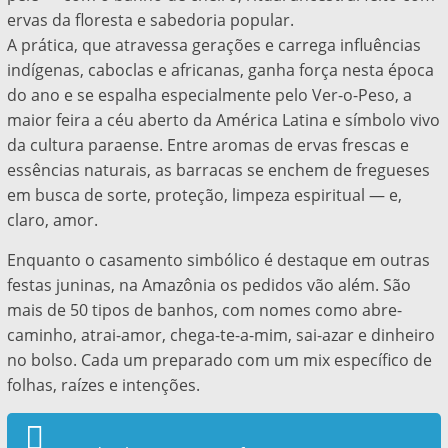
ervas da floresta e sabedoria popular.
A prática, que atravessa gerações e carrega influências
indígenas, caboclas e africanas, ganha força nesta época
do ano e se espalha especialmente pelo Ver-o-Peso, a
maior feira a céu aberto da América Latina e símbolo vivo
da cultura paraense. Entre aromas de ervas frescas e
essências naturais, as barracas se enchem de fregueses
em busca de sorte, proteção, limpeza espiritual — e,
claro, amor.
Enquanto o casamento simbólico é destaque em outras
festas juninas, na Amazônia os pedidos vão além.
São
mais de 50 tipos de banhos, com nomes como abre-
caminho, atrai-amor, chega-te-a-mim, sai-azar e dinheiro
no bolso. Cada um preparado com um mix específico de
folhas, raízes e intenções.