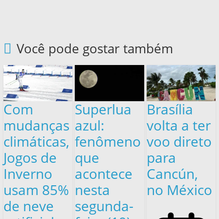
Você pode gostar também
Com
Superlua
Brasília
mudanças
azul:
volta a ter
climáticas,
fenômeno
voo direto
Jogos de
que
para
Inverno
acontece
Cancún,
usam 85%
nesta
no México
de neve
segunda-