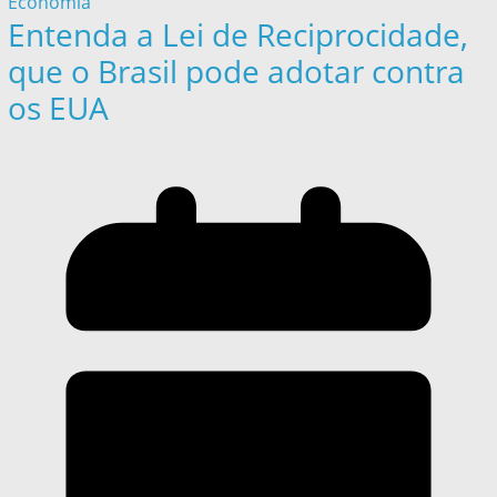
Economia
Entenda a Lei de Reciprocidade,
que o Brasil pode adotar contra
os EUA