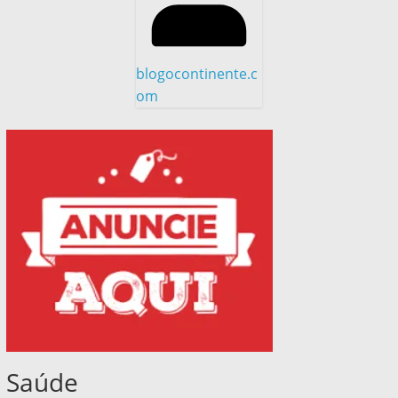
blogocontinente.c
om
Saúde