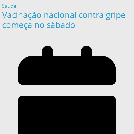
Saúde
Vacinação nacional contra gripe
começa no sábado