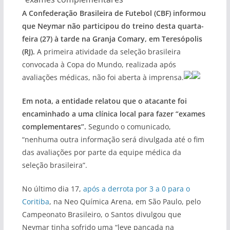
A Confederação Brasileira de Futebol (CBF) informou
que Neymar não participou do treino desta quarta-
feira (27) à tarde na Granja Comary, em Teresópolis
(RJ).
A primeira atividade da seleção brasileira
convocada à Copa do Mundo, realizada após
avaliações médicas, não foi aberta à imprensa.
Em nota, a entidade relatou que o atacante foi
encaminhado a uma clínica local para fazer “exames
complementares”.
Segundo o comunicado,
“nenhuma outra informação será divulgada até o fim
das avaliações por parte da equipe médica da
seleção brasileira”.
No último dia 17,
após a derrota por 3 a 0 para o
Coritiba
, na Neo Química Arena, em São Paulo, pelo
Campeonato Brasileiro, o Santos divulgou que
Neymar tinha sofrido uma “leve pancada na