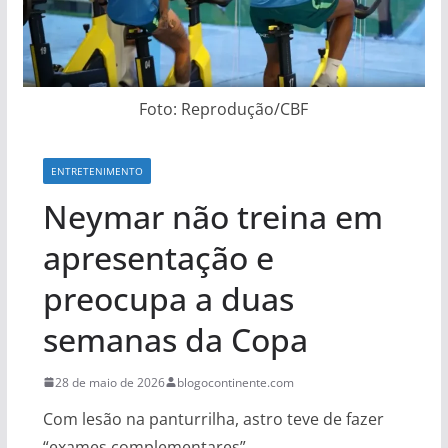
Foto: Reprodução/CBF
ENTRETENIMENTO
Neymar não treina em
apresentação e
preocupa a duas
semanas da Copa
28 de maio de 2026
blogocontinente.com
Com lesão na panturrilha, astro teve de fazer
“exames complementares”