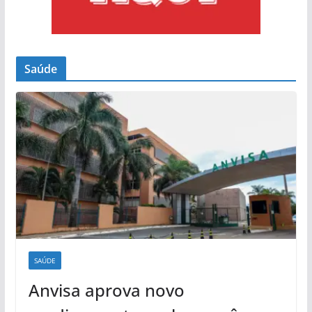
Saúde
SAÚDE
Anvisa aprova novo