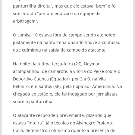
panturrilha direita”, mas que ele estava “bem” e foi
substituído “por um equívoco da equipe de
arbitragem”.
O camisa 10 estava fora de campo sendo atendido
justamente na panturrilha quando houve a confusão
que culminou na saída de campo do atacante.
Na noite da última terça-feira (26), Neymar
acompanhou, de camarote, a vitória do Peixe sobre o
Deportivo Cuenca (Equador), por 3 a 0, na Vila
Belmiro, em Santos (SP), pela Copa Sul-Americana. Na
chegada ao estádio, ele foi indagado por jornalistas
sobre a panturrilha.
O atacante respondeu brevemente, dizendo que
estava “inteira”. Já o técnico do Alvinegro Praiano,
Cuca, demonstrou otimismo quanto à presença do