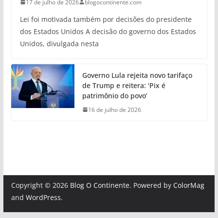
17 de julho de 2026
blogocontinente.com
Lei foi motivada também por decisões do presidente
dos Estados Unidos A decisão do governo dos Estados
Unidos, divulgada nesta
Governo Lula rejeita novo tarifaço
de Trump e reitera: ‘Pix é
patrimônio do povo’
16 de julho de 2026
Copyright © 2026
Blog O Continente
. Powered by
ColorMag
and
WordPress
.