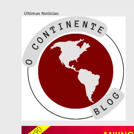
Pular
para
Últimas Notícias:
o
conteúdo