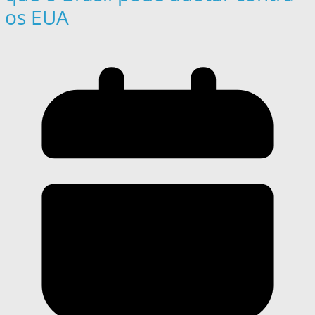
os EUA