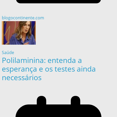
blogocontinente.com
Saúde
Polilaminina: entenda a
esperança e os testes ainda
necessários