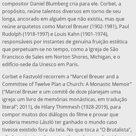
compositor Daniel Blumberg cria para ele. Corbet, a
propósito, reúne talentos diversos em torno de seu
longa, ancorado em alguém que não existiu, mas que
reúne arquitetos como Marcel Breuer (1902-1981), Paul
Rudolph (1918-1997) e Louis Kahn (1901-1974),
responsáveis por instantes de genuína fruição estética
que perpetuam-se no tempo, como a Igreja de São
Francisco de Sales em Norton Shores, Michigan, e o
edifício-sede da Unesco em Paris.
Corbet e Fastvold recorrem a “Marcel Breuer and a
Committee of Twelve Plan a Church: A Monastic Memoir”
(“Marcel Breuer e um comitê de doze planejam uma
igreja: um livro de memórias monásticas, em tradução
literal”; 2011), de Hilary Thimmesh (1928-2019), para
compor muitos dos diálogos do filme e provar que
poderia mesmo László ter ganhado o mundo caso
tivesse existido fora da tela. No que toca a “O Brutalista”,