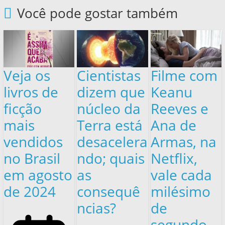
Você pode gostar também
Veja os
Cientistas
Filme com
livros de
dizem que
Keanu
ficção
núcleo da
Reeves e
mais
Terra está
Ana de
vendidos
desacelera
Armas, na
no Brasil
ndo; quais
Netflix,
em agosto
as
vale cada
de 2024
consequê
milésimo
ncias?
de
segundo