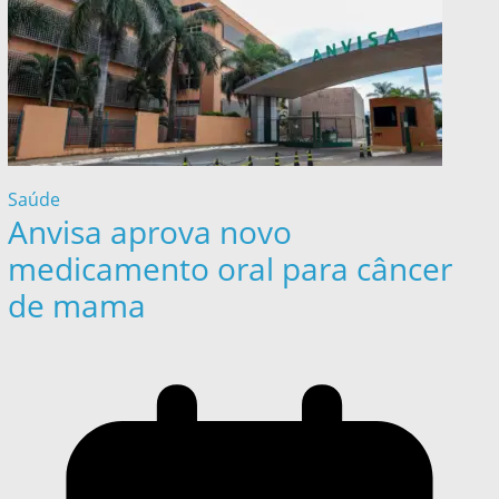
Saúde
Anvisa aprova novo
medicamento oral para câncer
de mama