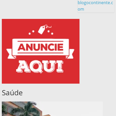
blogocontinente.c
om
Saúde