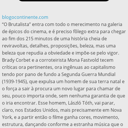
blogocontinente.com
“O Brutalista” entra com todo o merecimento na galeria
de épicos do cinema, e é preciso fôlego extra para chegar
ao fim dos 215 minutos de uma história cheia de
reviravoltas, detalhes, proposições, beleza, mas uma
beleza que repudia a obviedade e impõe-se pelo vigor.
Brady Corbet e a corroteirista Mona Fastvold tecem
críticas ora pertinentes, ora ingênuas ao capitalismo
tendo por pano de fundo a Segunda Guerra Mundial
(1939-1945), que expulsa um homem de sua terra natal e
o força a sair à procura um novo lugar para chamar de
seu, pouco importa onde, sem nenhuma garantia de que
o iria encontrar. Esse homem, László Tóth, vai parar,
claro, nos Estados Unidos, mais precisamente em Nova
York, e a partir então o filme ganha cores, movimento,
estrutura, dançando conforme a estranha música que o