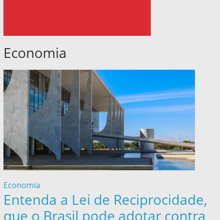
Economia
Economia
Entenda a Lei de Reciprocidade,
que o Brasil pode adotar contra