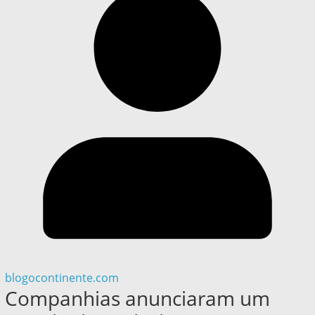
blogocontinente.com
Companhias anunciaram um