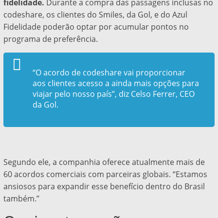
fidelidade.
Durante a compra das passagens inclusas no
codeshare, os clientes do Smiles, da Gol, e do Azul
Fidelidade poderão optar por acumular pontos no
programa de preferência.
“O acordo de codeshare vai proporcionar
aos clientes acesso a ainda mais opções para
viajar pelo nosso país”, diz Celso Ferrer, CEO
da Gol.
Segundo ele, a companhia oferece atualmente mais de
60 acordos comerciais com parceiras globais. “Estamos
ansiosos para expandir esse benefício dentro do Brasil
também.”