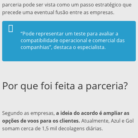
parceria pode ser vista como um passo estratégico que
precede uma eventual fusão entre as empresas.
“Pode representar um teste para avaliar a
compatibilidade operacional e comercial das
companhias”, destaca o especialista.
Por que foi feita a parceria?
Segundo as empresas,
a ideia do acordo é ampliar as
opções de voos para os clientes.
Atualmente, Azul e Gol
somam cerca de 1,5 mil decolagens diárias.