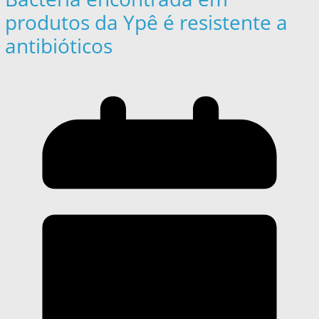
produtos da Ypê é resistente a
antibióticos