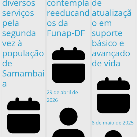
diversos
contempla
de
serviços
reeducand
atualizaçã
pela
os da
o em
segunda
Funap-DF
suporte
vez à
básico e
população
avançado
de
de vida
Samambai
a
29 de abril de
2026
8 de maio de 2025