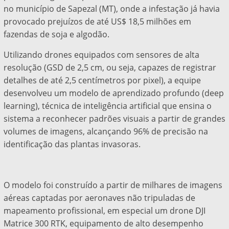
no município de Sapezal (MT), onde a infestação já havia
provocado prejuízos de até US$ 18,5 milhões em
fazendas de soja e algodão.
Utilizando drones equipados com sensores de alta
resolução (GSD de 2,5 cm, ou seja, capazes de registrar
detalhes de até 2,5 centímetros por pixel), a equipe
desenvolveu um modelo de aprendizado profundo (deep
learning), técnica de inteligência artificial que ensina o
sistema a reconhecer padrões visuais a partir de grandes
volumes de imagens, alcançando 96% de precisão na
identificação das plantas invasoras.
O modelo foi construído a partir de milhares de imagens
aéreas captadas por aeronaves não tripuladas de
mapeamento profissional, em especial um drone DJI
Matrice 300 RTK, equipamento de alto desempenho