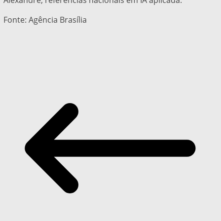
Alexandre, referências nacionais em IA aplicada.
Fonte: Agência Brasília