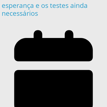
esperança e os testes ainda
necessários