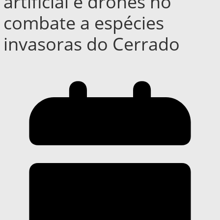
artificial e drones no
combate a espécies
invasoras do Cerrado