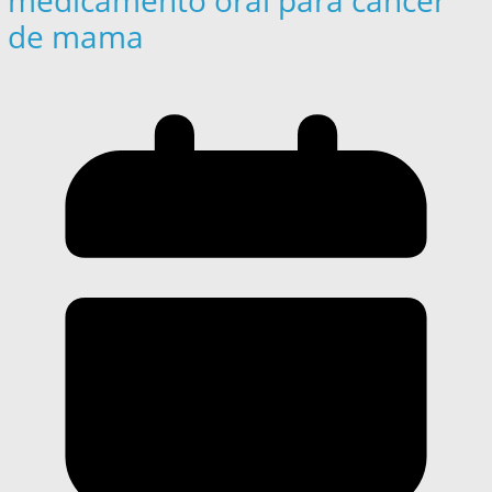
medicamento oral para câncer
de mama