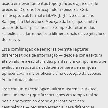
usado em levantamentos topográficos e agrícolas de
precisão. O drone foi acoplado a sensores RGB,
multiespectral, termal e LiDAR (Light Detection and
Ranging, ou Detecção e Medição da Luz), que emitem
pulsos de laser para medir o tempo de retorno das
reflexões e criar modelos tridimensionais da vegetação e
do relevo.
Essa combinação de sensores permite capturar
diferentes tipos de informação — desde a cor e textura
até o calor e a estrutura das plantas. Em campo, a equipe
avaliou a resposta de cada sensor para definir quais
apresentavam maior eficiência na detecção da espécie
Amaranthus palmeri.
Esse conjunto tecnológico utiliza o sistema RTK (Real
Time Kinematic), que faz correções em tempo real no
posicionamento do drone e garante precisão
centimétrica — requisito essencial para diferenciar