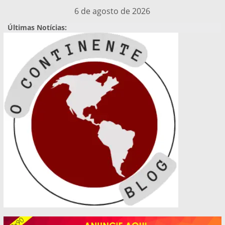
Pular
6 de agosto de 2026
para
Últimas Notícias:
o
conteúdo