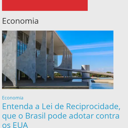
Economia
Economia
Entenda a Lei de Reciprocidade,
que o Brasil pode adotar contra
os EUA