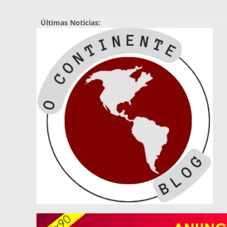
Pular
para
Últimas Notícias:
o
conteúdo