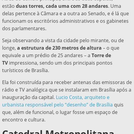
estão
duas torres, cada uma com 28 andares
. Uma
delas pertence à Câmara e a outra ao Senado, e é lá que
funcionam os escritórios administrativos e os gabinetes
dos parlamentares.
Seja observando a vista da cidade pelo mirante, ou de
longe,
a estrutura de 230 metros de altura
– o que
equivale a um prédio de 25 andares – a
Torre de
TV
impressiona, sendo um dos principais pontos
turísticos de Brasília.
Ela foi
construída para receber antenas das emissoras de
rádio e TV analógica que se instalaram em Brasília após a
inauguração da capital.
Lucio Costa, arquiteto e
urbanista responsável pelo “desenho” de Brasília
quis
que, além de funcional, o lugar fosse um espaço de
encontro e cultura.
Catedral Metropolitana