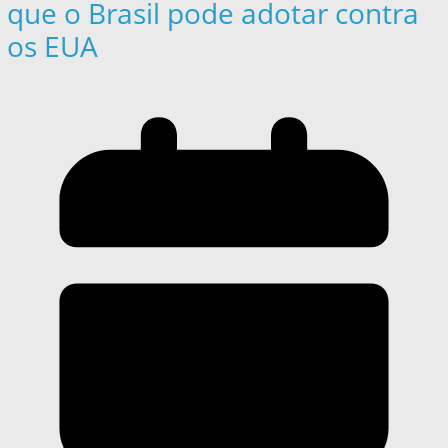
que o Brasil pode adotar contra
os EUA