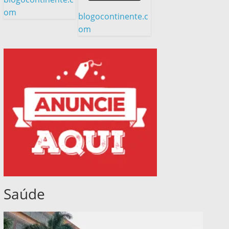
om
blogocontinente.c
om
Saúde