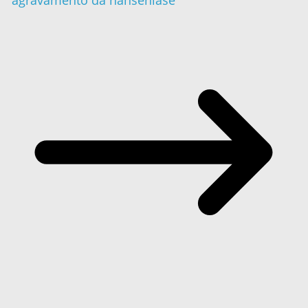
agravamento da hanseníase