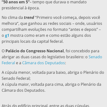
“50 anos em 5”
– tempo que durava o mandato
presidencial à época.
No clima da
trend
“
Primeiro você começa, depois você
melhora
“, que ganhou as redes sociais – onde, usuários
compartilham evoluções no formato “antes e depois” –
o
g1
mostra como eram e como estão alguns dos
principais locais da capital federal.
O
Palácio do Congresso Nacional
, foi concebido para
abrigar as duas casas do legislativo brasileiro: o
Senado
Federal
e a
Câmara dos Deputados
:
A cúpula menor, voltada para baixo, abriga o Plenário do
Senado Federal;
A cúpula maior, voltada para cima, abriga o Plenário da
Câmara dos Deputados.
Atrás do edifício principal, entre as duas cúpulas,