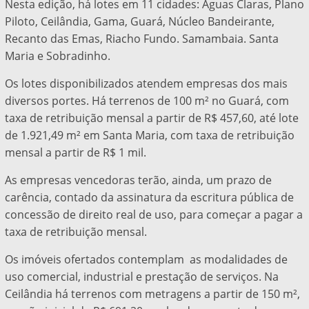
Nesta edição, há lotes em 11 cidades: Águas Claras, Plano
Piloto, Ceilândia, Gama, Guará, Núcleo Bandeirante,
Recanto das Emas, Riacho Fundo. Samambaia. Santa
Maria e Sobradinho.
Os lotes disponibilizados atendem empresas dos mais
diversos portes. Há terrenos de 100 m² no Guará, com
taxa de retribuição mensal a partir de R$ 457,60, até lote
de 1.921,49 m² em Santa Maria, com taxa de retribuição
mensal a partir de R$ 1 mil.
As empresas vencedoras terão, ainda, um prazo de
carência, contado da assinatura da escritura pública de
concessão de direito real de uso, para começar a pagar a
taxa de retribuição mensal.
Os imóveis ofertados contemplam as modalidades de
uso comercial, industrial e prestação de serviços. Na
Ceilândia há terrenos com metragens a partir de 150 m²,