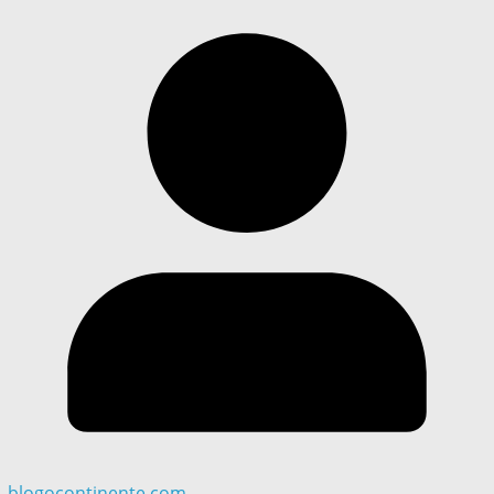
blogocontinente.com