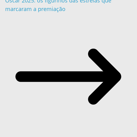
Oscar 2025: os figurinos das estrelas que
marcaram a premiação