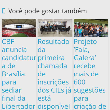
Você pode gostar também
CBF
Resultado
Projeto
anuncia
da
‘Fala,
candidatur
primeira
Galera’
a de
chamada
recebe
Brasília
de
mais de
para
inscrições
600
sediar
dos CILs já
sugestões
final da
está
para
Libertador
disponível
criação de