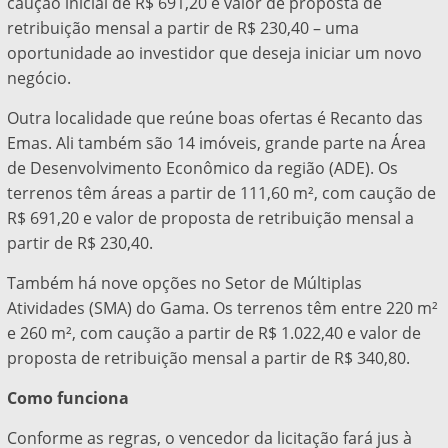
caução inicial de R$ 691,20 e valor de proposta de
retribuição mensal a partir de R$ 230,40 – uma
oportunidade ao investidor que deseja iniciar um novo
negócio.
Outra localidade que reúne boas ofertas é Recanto das
Emas. Ali também são 14 imóveis, grande parte na Área
de Desenvolvimento Econômico da região (ADE). Os
terrenos têm áreas a partir de 111,60 m², com caução de
R$ 691,20 e valor de proposta de retribuição mensal a
partir de R$ 230,40.
Também há nove opções no Setor de Múltiplas
Atividades (SMA) do Gama. Os terrenos têm entre 220 m²
e 260 m², com caução a partir de R$ 1.022,40 e valor de
proposta de retribuição mensal a partir de R$ 340,80.
Como funciona
Conforme as regras, o vencedor da licitação fará jus à