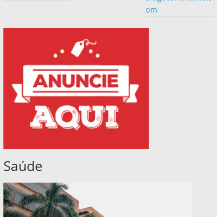
om
Saúde