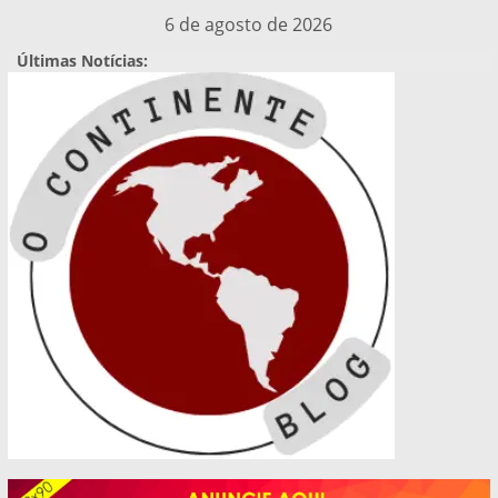
Pular
6 de agosto de 2026
para
Últimas Notícias:
o
conteúdo