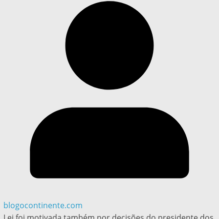
blogocontinente.com
Lei foi motivada também por decisões do presidente dos