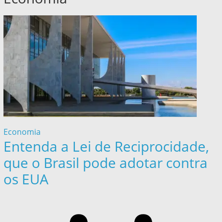
Economia
Entenda a Lei de Reciprocidade,
que o Brasil pode adotar contra
os EUA