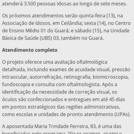
atenderá 3.500 pessoas idosas ao longo de sete meses.
Os próximos atendimentos serão quinta-feira (13), na
Associação de Idosos, em Ceilândia; sexta (14), no Centro
de Ensino Médio 01 do Guará; e sábado (15), na Unidade
Básica de Saúde (UBS) 03, também no Guará.
Atendimento completo
O projeto oferece uma avaliação oftalmológica
detalhada, incluindo exames de acuidade visual, pressão
intraocular, autorrefração, retinografia, biomicroscopia,
fundoscopia e consulta com oftalmologista. Após a
identificação da necessidade de correção visual, os
óculos são confeccionados e entregues em até 45 dias
em pontos estratégicos das regiões administrativas,
como escolas e unidades de pronto atendimento (UPAs).
A aposentada Maria Trindade Ferreira, 83, é uma das
beneficiadas pelo programa. “Fiz os exames, ajustei o