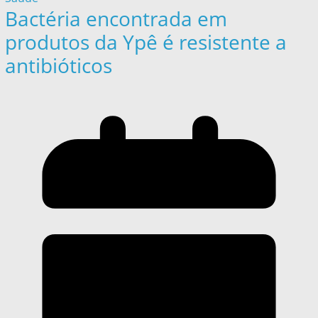
Bactéria encontrada em
produtos da Ypê é resistente a
antibióticos