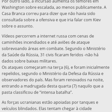
Por outro lado, a incursão aumenta os temores em
Washington sobre escalada, ao menos publicamente. A
Casa Branca correu para dizer que não havia sido
consultada sobre a ofensiva e que iria falar com Kiev
sobre o assunto.
Vídeos percorrem a internet russa com cenas de
caminhões incendiados e até aviões de ataque
sobrevoando áreas em combate. Segundo o Ministério
da Saúde da Rússia, 31 civis ficaram feridos -não há
dados sobre baixas militares.
Os ataques começaram na terça (6), e foram inicialmente
repelidos, segundo o Ministério da Defesa da Rússia e
observadores do país. Mas foram renovados na noite,
entrando a madrugada desta quarta (7) naquilo que a
pasta classificou de “intensa batalha”.
As forças ucranianas estão apoiadas por tanques e
veículos blindados. Elas tentam chegar à cidade