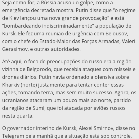
Seja como for, a Rússia acusou o golpe, como a
emergência decretada mostra. Putin disse que “o regime
de Kiev lançou uma nova grande provocação” e está
“bombardeando indiscriminadamente” a população de
Kursk. Ele fez uma reunião de urgência com Belousov,
com o chefe do Estado-Maior das Forças Armadas, Valeri
Gerasimov, e outras autoridades.
Até aqui, o foco de preocupações do russo era a região
vizinha de Belgorodo, que recebia ataques com mísseis e
drones diários. Putin havia ordenado a ofensiva sobre
Kharkiv (norte) justamente para tentar conter essas
ações, tomando terra, mas sem muito sucesso. Agora, os
ucranianos atacaram um pouco mais ao norte, partido
da região de Sumi, que foi atacada por aviões russos
nesta quarta.
O governador interino de Kursk, Alexei Smirnov, disse no
Telegram pela manhã que a situação está sob controle,