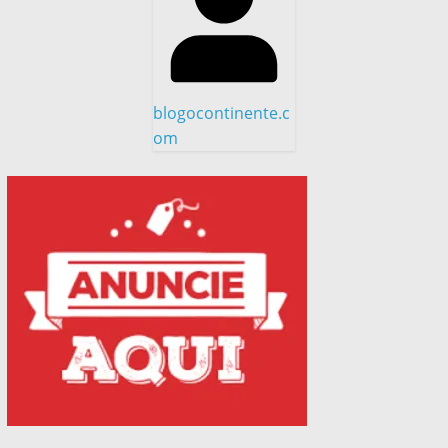
blogocontinente.c
om