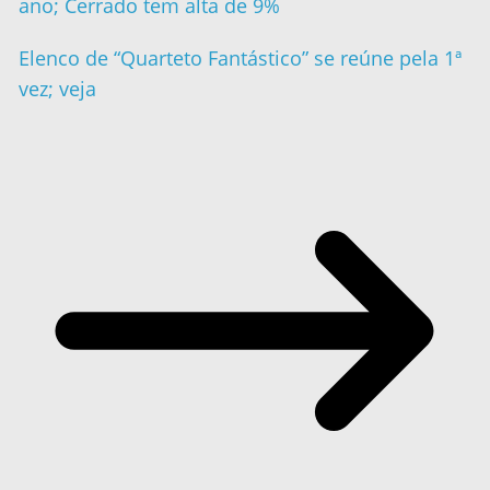
ano; Cerrado tem alta de 9%
Elenco de “Quarteto Fantástico” se reúne pela 1ª
vez; veja