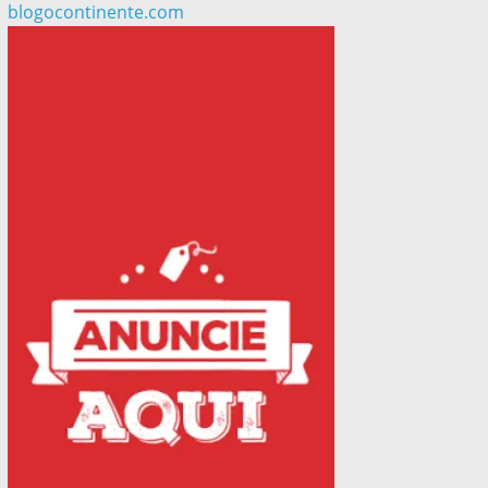
blogocontinente.com