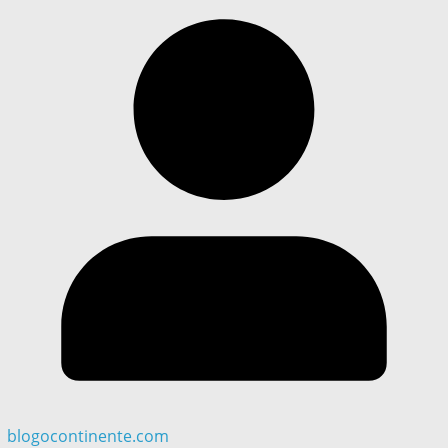
blogocontinente.com