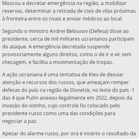
Moscou a decretar emergência na região, a mobilizar
reservas, determinar a retirada de civis de vilas próximas
à fronteira entre os rivais e enviar médicos ao local.
Segundo o ministro Andrei Belousov (Defesa) disse ao
presidente, cerca de mil militares ucranianos participam
do ataque. A emergência decretada suspende
provisoriamente alguns direitos, como o de ir e vir sem
checagem, e facilita a movimentação de tropas.
A ação ucraniana é uma tentativa de Kiev de desviar
atenção e recursos dos russos, que ameaçam romper
defesas do país na região de Donetsk, no leste do país -1
das 4 que Putin anexou ilegalmente em 2022, depois da
invasão do vizinho, cujo controle foi colocado pelo
presidente russo como uma das condições para
negociar a paz.
Apesar do alarme russo, por ora é incerto o resultado da