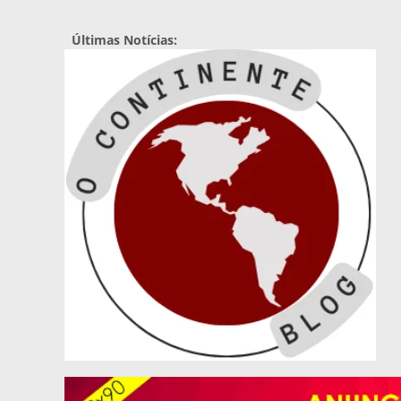
Pular
para
Últimas Notícias:
o
conteúdo