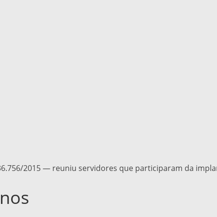
36.756/2015 — reuniu servidores que participaram da impla
anos