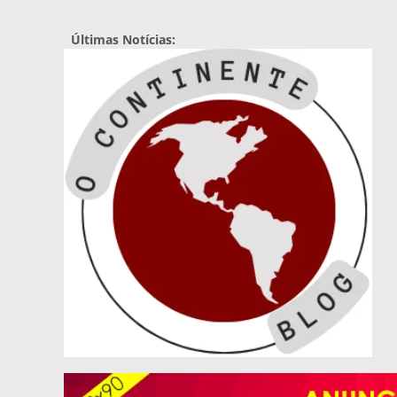
Pular
para
Últimas Notícias:
o
conteúdo