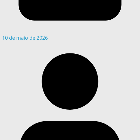
10 de maio de 2026