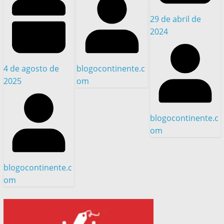
29 de abril de
2024
4 de agosto de
blogocontinente.c
2025
om
blogocontinente.c
om
blogocontinente.c
om