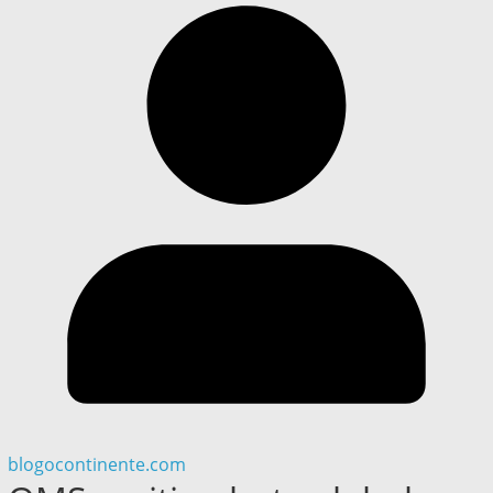
blogocontinente.com