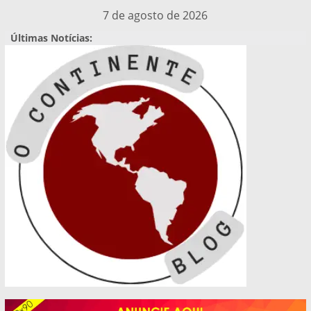
Pular
7 de agosto de 2026
para
Últimas Notícias:
o
conteúdo