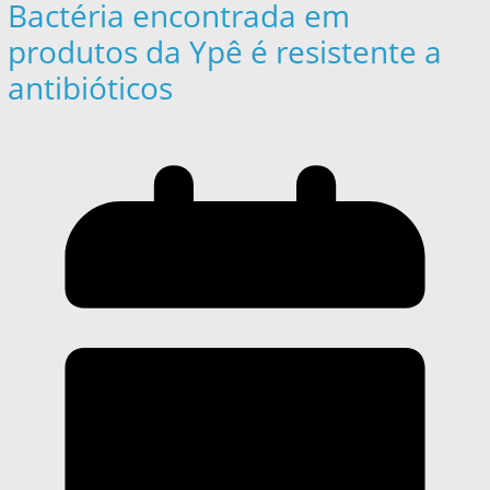
Bactéria encontrada em
produtos da Ypê é resistente a
antibióticos