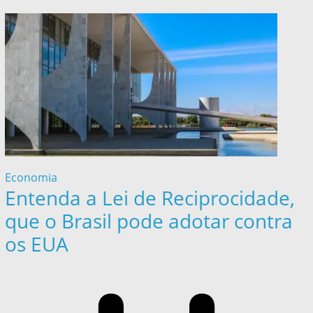
Economia
Entenda a Lei de Reciprocidade,
que o Brasil pode adotar contra
os EUA