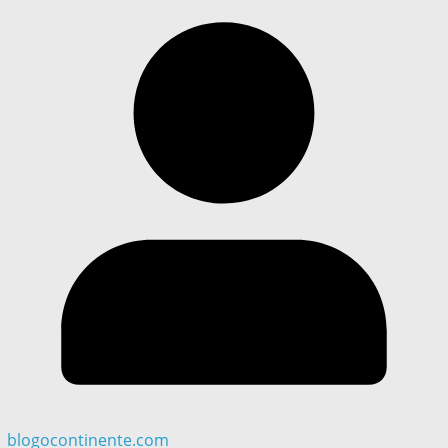
blogocontinente.com