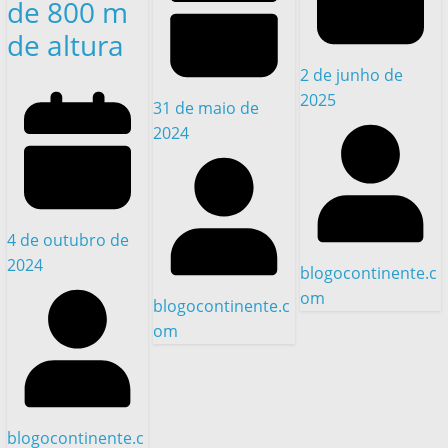
de 800 m
de altura
2 de junho de
2025
31 de maio de
2024
4 de outubro de
2024
blogocontinente.c
om
blogocontinente.c
om
blogocontinente.c