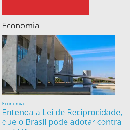
Economia
Economia
Entenda a Lei de Reciprocidade,
que o Brasil pode adotar contra