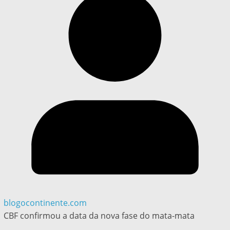
blogocontinente.com
CBF confirmou a data da nova fase do mata-mata