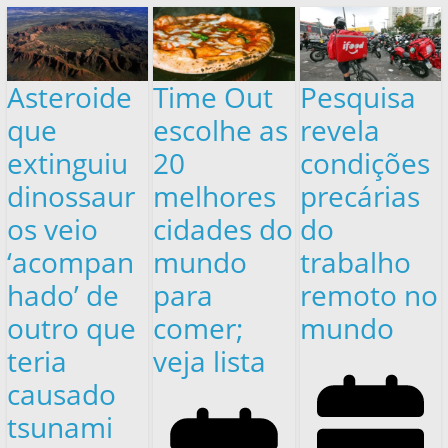
Asteroide
Time Out
Pesquisa
que
escolhe as
revela
extinguiu
20
condições
dinossaur
melhores
precárias
os veio
cidades do
do
‘acompan
mundo
trabalho
hado’ de
para
remoto no
outro que
comer;
mundo
teria
veja lista
causado
tsunami