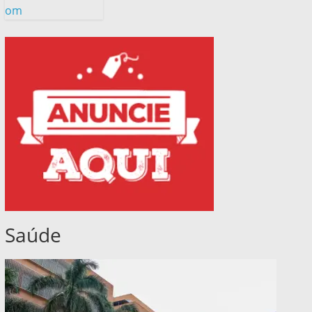
om
Saúde