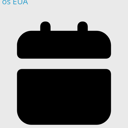
os EUA