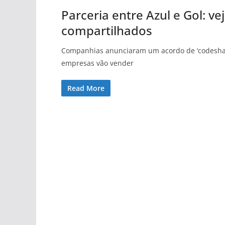
Parceria entre Azul e Gol: v
compartilhados
Companhias anunciaram um acordo de ‘codeshare’
empresas vão vender
Read More