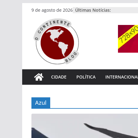
Pular
Últimas Notícias:
9 de agosto de 2026
para
o
conteúdo
CIDADE
POLÍTICA
INTERNACIONA
Azul