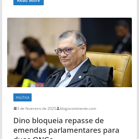
Read More
POLÍTICA
3 de fevereiro de 2025
blogocontinente.com
Dino bloqueia repasse de
emendas parlamentares para