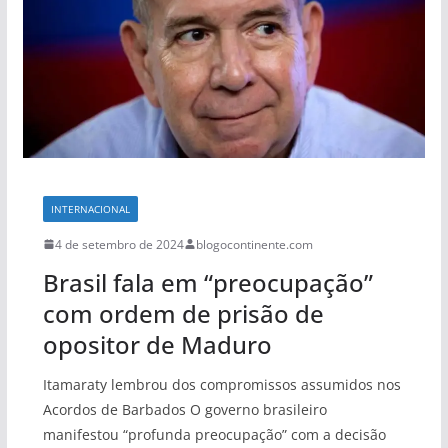
INTERNACIONAL
4 de setembro de 2024
blogocontinente.com
Brasil fala em “preocupação”
com ordem de prisão de
opositor de Maduro
Itamaraty lembrou dos compromissos assumidos nos
Acordos de Barbados O governo brasileiro
manifestou “profunda preocupação” com a decisão