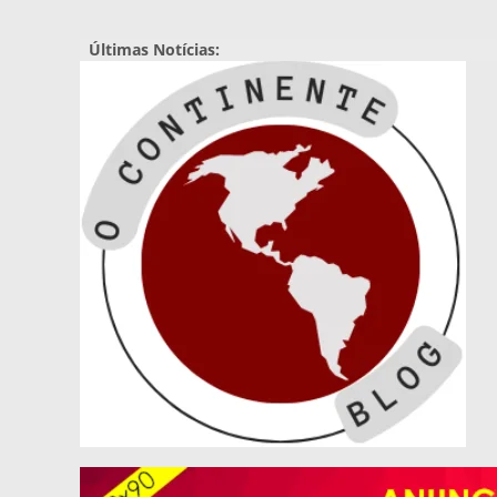
Pular
para
Últimas Notícias:
o
conteúdo