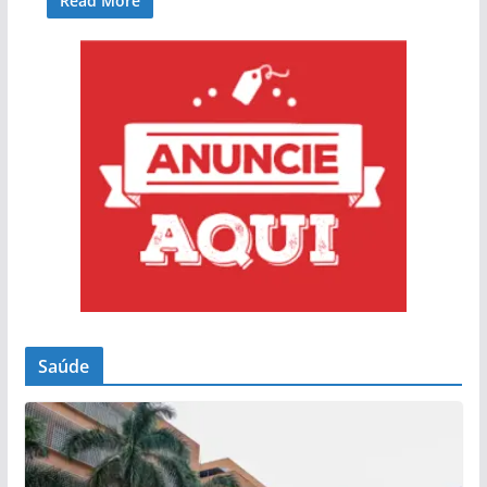
Read More
Saúde