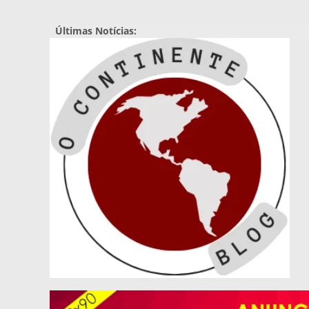
Pular
para
Últimas Notícias:
o
conteúdo