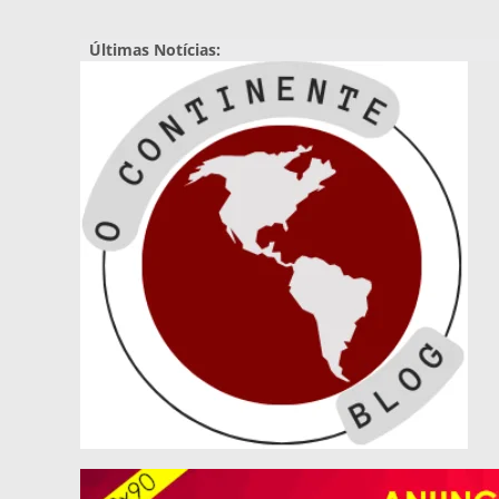
Pular
para
Últimas Notícias:
o
conteúdo