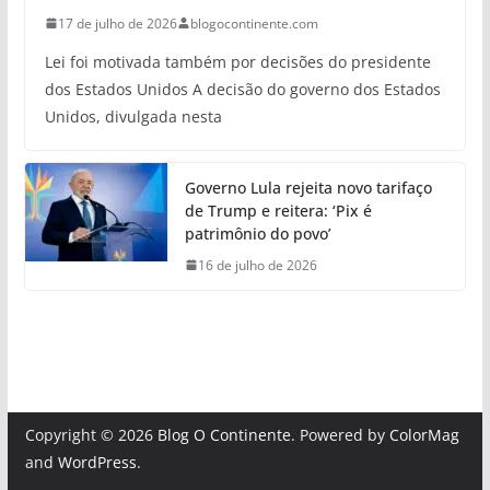
17 de julho de 2026
blogocontinente.com
Lei foi motivada também por decisões do presidente
dos Estados Unidos A decisão do governo dos Estados
Unidos, divulgada nesta
Governo Lula rejeita novo tarifaço
de Trump e reitera: ‘Pix é
patrimônio do povo’
16 de julho de 2026
Copyright © 2026
Blog O Continente
. Powered by
ColorMag
and
WordPress
.