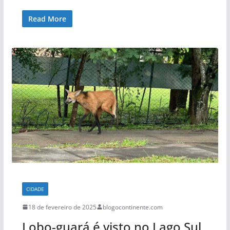
Read More
CIDADE
18 de fevereiro de 2025
blogocontinente.com
Lobo-guará é visto no Lago Sul