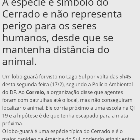
A espécie é símbolo do
Cerrado e não representa
perigo para os seres
humanos, desde que se
mantenha distância do
animal.
Um lobo-guará foi visto no Lago Sul por volta das 5h45
desta segunda-feira (17/2), segundo a Polícia Ambiental
do DF. Ao
Correio
, a organização disse que agentes
foram com patrulhas até o local, mas não conseguiram
localizar o animal. Ele corria próximo a uma escola na QI
19 e a hipótese é de que tenha escapado para a mata
próxima.
O lobo-guará é uma espécie típica do Cerrado e é o
maior canídeo da América do Sul, podendo atingir entre