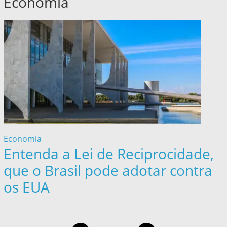
Economia
Economia
Entenda a Lei de Reciprocidade,
que o Brasil pode adotar contra
os EUA