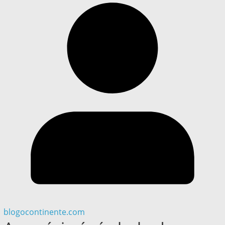
blogocontinente.com