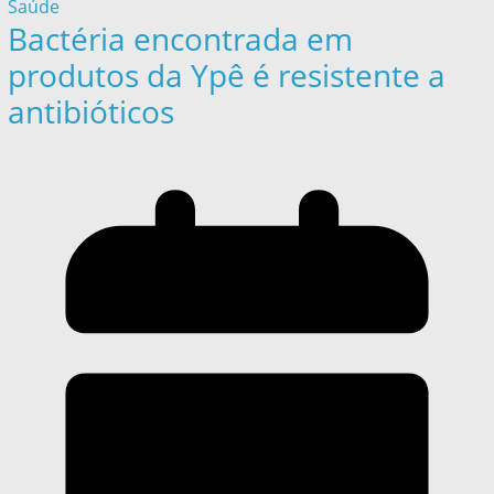
Saúde
Bactéria encontrada em
produtos da Ypê é resistente a
antibióticos