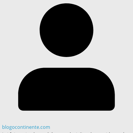
blogocontinente.com