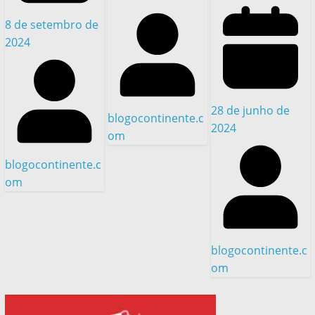
8 de setembro de
2024
28 de junho de
blogocontinente.c
2024
om
blogocontinente.c
om
blogocontinente.c
om