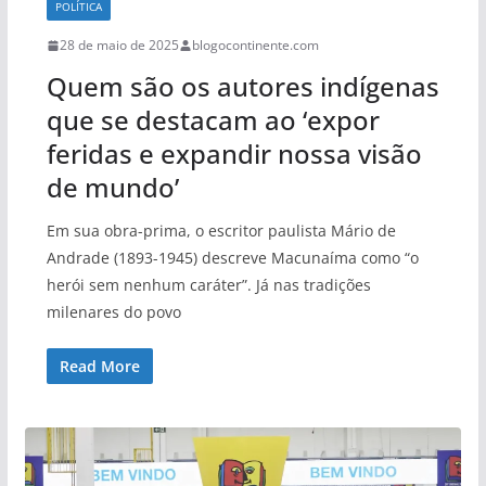
POLÍTICA
28 de maio de 2025
blogocontinente.com
Quem são os autores indígenas
que se destacam ao ‘expor
feridas e expandir nossa visão
de mundo’
Em sua obra-prima, o escritor paulista Mário de
Andrade (1893-1945) descreve Macunaíma como “o
herói sem nenhum caráter”. Já nas tradições
milenares do povo
Read More