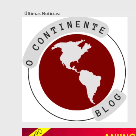
Pular
para
Últimas Notícias:
o
conteúdo